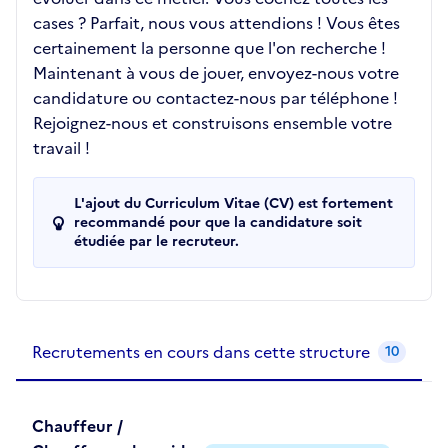
cases ? Parfait, nous vous attendions ! Vous êtes
certainement la personne que l'on recherche !
Maintenant à vous de jouer, envoyez-nous votre
candidature ou contactez-nous par téléphone !
Rejoignez-nous et construisons ensemble votre
travail !
L'ajout du Curriculum Vitae (CV) est fortement
recommandé pour que la candidature soit
étudiée par le recruteur.
Recrutements de la structure
slide
1
of 1
Recrutements en cours dans cette structure
10
Chauffeur /