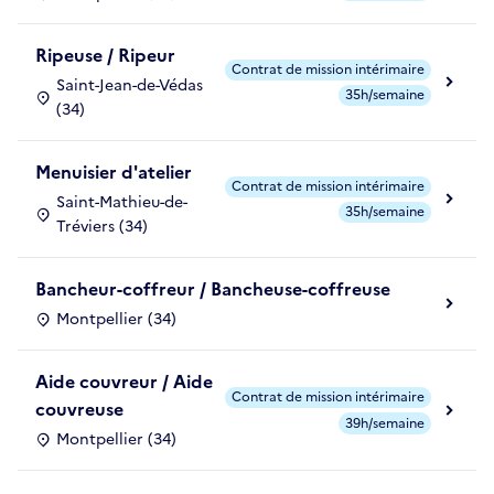
Ripeuse / Ripeur
Contrat de mission intérimaire
Saint-Jean-de-Védas
35h/semaine
(34)
Menuisier d'atelier
Contrat de mission intérimaire
Saint-Mathieu-de-
35h/semaine
Tréviers (34)
Bancheur-coffreur / Bancheuse-coffreuse
Montpellier (34)
Aide couvreur / Aide
Contrat de mission intérimaire
couvreuse
39h/semaine
Montpellier (34)