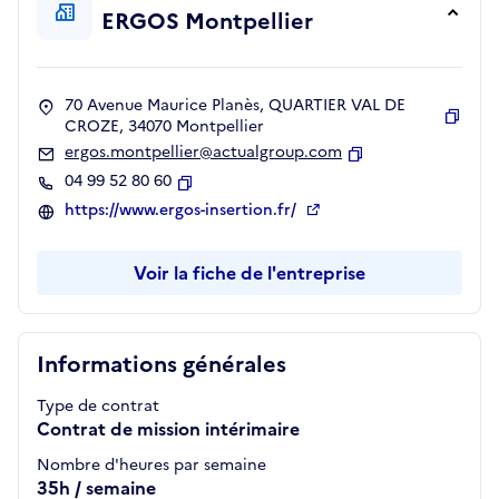
ERGOS Montpellier
70 Avenue Maurice Planès, QUARTIER VAL DE
CROZE, 34070 Montpellier
Copie
ergos.montpellier@actualgroup.com
Copier
04 99 52 80 60
Copier
https://www.ergos-insertion.fr/
Voir la fiche de l'entreprise
Informations générales
Type de contrat
Contrat de mission intérimaire
Nombre d'heures par semaine
35h / semaine