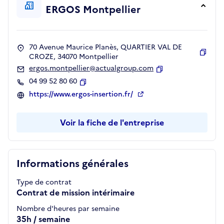
ERGOS Montpellier
70 Avenue Maurice Planès, QUARTIER VAL DE
CROZE, 34070 Montpellier
Copie
ergos.montpellier@actualgroup.com
Copier
04 99 52 80 60
Copier
https://www.ergos-insertion.fr/
Voir la fiche de l'entreprise
Informations générales
Type de contrat
Contrat de mission intérimaire
Nombre d'heures par semaine
35h / semaine