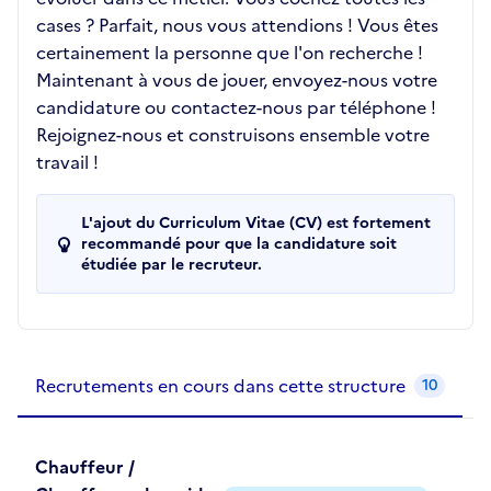
cases ? Parfait, nous vous attendions ! Vous êtes
certainement la personne que l'on recherche !
Maintenant à vous de jouer, envoyez-nous votre
candidature ou contactez-nous par téléphone !
Rejoignez-nous et construisons ensemble votre
travail !
L'ajout du Curriculum Vitae (CV) est fortement
recommandé pour que la candidature soit
étudiée par le recruteur.
Recrutements de la structure
slide
1
of 1
Recrutements en cours dans cette structure
10
Chauffeur /