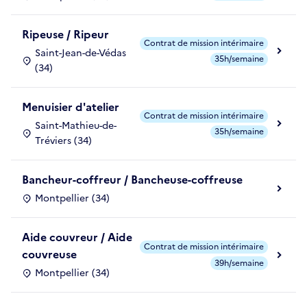
Ripeuse / Ripeur
Contrat de mission intérimaire
Saint-Jean-de-Védas
35h/semaine
(34)
Menuisier d'atelier
Contrat de mission intérimaire
Saint-Mathieu-de-
35h/semaine
Tréviers (34)
Bancheur-coffreur / Bancheuse-coffreuse
Montpellier (34)
Aide couvreur / Aide
Contrat de mission intérimaire
couvreuse
39h/semaine
Montpellier (34)