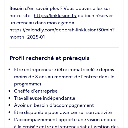
Besoin d'en savoir plus ? Vous pouvez allez sur
notre site :
https://linklusion.fr/
ou bien réserver
un créneau dans mon agenda :
https://calendly.com/deborah-linklusion/30min?
month=2025-01
Profil recherché et prérequis
Être entrepreneur.e (être immatriculé.e depuis
moins de 3 ans au moment de l'entrée dans le
programme)
Chef.fe d'entreprise
Travailleur.se
indépendant.e
Avoir un besoin d'accompagnement
Être disponible pour avancer sur son activité
L'accompagnement apporte une vision unique
à la croisée entre entrepreneuriat et gestion des