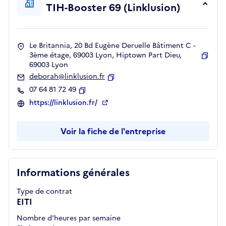
TIH-Booster 69 (Linklusion)
Le Britannia, 20 Bd Eugène Deruelle Bâtiment C -
3ème étage, 69003 Lyon, Hiptown Part Dieu,
69003 Lyon
Copie
deborah@linklusion.fr
Copier
07 64 81 72 49
Copier
https://linklusion.fr/
Voir la fiche de l'entreprise
Informations générales
Type de contrat
EITI
Nombre d'heures par semaine