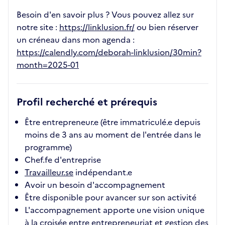
Besoin d'en savoir plus ? Vous pouvez allez sur
notre site :
https://linklusion.fr/
ou bien réserver
un créneau dans mon agenda :
https://calendly.com/deborah-linklusion/30min?
month=2025-01
Profil recherché et prérequis
Être entrepreneur.e (être immatriculé.e depuis
moins de 3 ans au moment de l'entrée dans le
programme)
Chef.fe d'entreprise
Travailleur.se
indépendant.e
Avoir un besoin d'accompagnement
Être disponible pour avancer sur son activité
L'accompagnement apporte une vision unique
à la croisée entre entrepreneuriat et gestion des