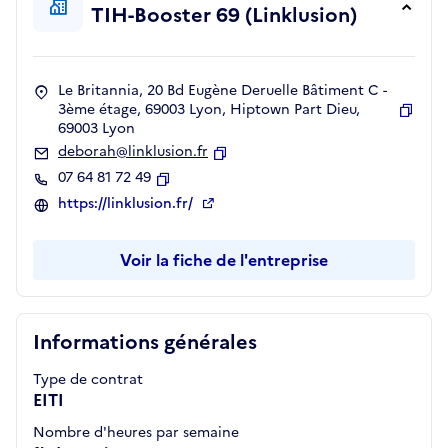
TIH-Booster 69 (Linklusion)
Le Britannia, 20 Bd Eugène Deruelle Bâtiment C -
3ème étage, 69003 Lyon, Hiptown Part Dieu,
69003 Lyon
Copie
deborah@linklusion.fr
Copier
07 64 81 72 49
Copier
https://linklusion.fr/
Voir la fiche de l'entreprise
Informations générales
Type de contrat
EITI
Nombre d'heures par semaine