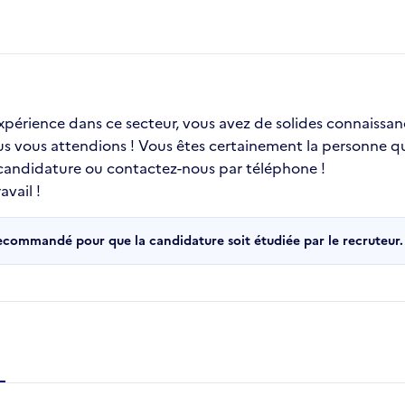
 expérience dans ce secteur, vous avez de solides connaissa
ous vous attendions ! Vous êtes certainement la personne qu
 candidature ou contactez-nous par téléphone !
vail !
recommandé pour que la candidature soit étudiée par le recruteur.