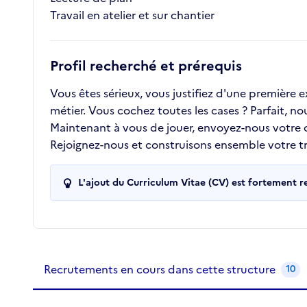
Travail en atelier et sur chantier
Profil recherché et prérequis
Vous êtes sérieux, vous justifiez d'une première
métier. Vous cochez toutes les cases ? Parfait, n
Maintenant à vous de jouer, envoyez-nous votre
Rejoignez-nous et construisons ensemble votre tra
L'ajout du Curriculum Vitae (CV) est fortement 
Recrutements de la structure
slide
1
of 1
Recrutements en cours dans cette structure
10