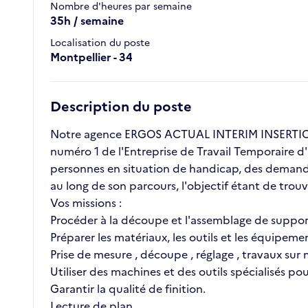
Nombre d'heures par semaine
35h / semaine
Localisation du poste
Montpellier - 34
Description du poste
Notre agence ERGOS ACTUAL INTERIM INSERTION r
numéro 1 de l'Entreprise de Travail Temporaire d'
personnes en situation de handicap, des demande
au long de son parcours, l'objectif étant de trou
Vos missions :
Procéder à la découpe et l'assemblage de suppor
Préparer les matériaux, les outils et les équipeme
Prise de mesure , découpe , réglage , travaux sur
Utiliser des machines et des outils spécialisés p
Garantir la qualité de finition.
Lecture de plan