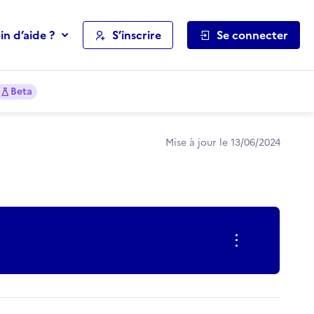
in d’aide ?
S’inscrire
Se connecter
Beta
Mise à jour le 13/06/2024