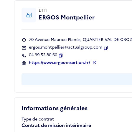
ETTI
ERGOS Montpellier
70 Avenue Maurice Planès, QUARTIER VAL DE CROZE
ergos.montpellier@actualgroup.com
Copier
04 99 52 80 60
Copier
https://www.ergos-insertion.fr/
Informations générales
Type de contrat
Contrat de mission intérimaire