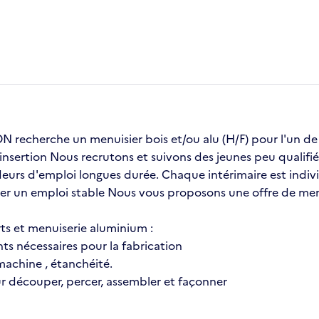
echerche un menuisier bois et/ou alu (H/F) pour l'un 
insertion Nous recrutons et suivons des jeunes peu qualifié
urs d'emploi longues durée. Chaque intérimaire est indivi
ver un emploi stable Nous vous proposons une offre de menui
ts et menuiserie aluminium :
nts nécessaires pour la fabrication
 machine , étanchéité.
our découper, percer, assembler et façonner