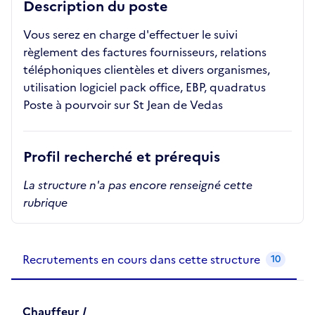
Description du poste
Vous serez en charge d'effectuer le suivi
règlement des factures fournisseurs, relations
téléphoniques clientèles et divers organismes,
utilisation logiciel pack office, EBP, quadratus
Poste à pourvoir sur St Jean de Vedas
Profil recherché et prérequis
La structure n'a pas encore renseigné cette
rubrique
Recrutements de la structure
slide
1
of 1
Recrutements en cours dans cette structure
10
Chauffeur /