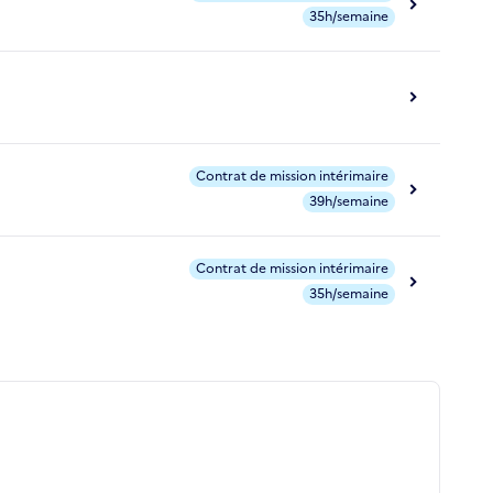
35h/semaine
Contrat de mission intérimaire
39h/semaine
Contrat de mission intérimaire
35h/semaine