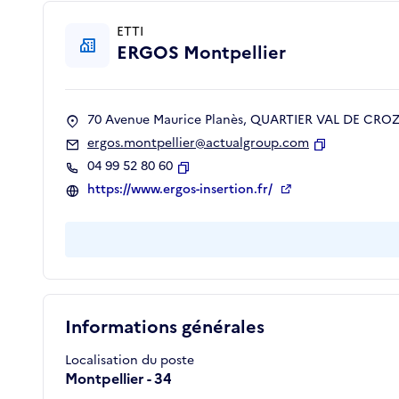
ETTI
ERGOS Montpellier
70 Avenue Maurice Planès, QUARTIER VAL DE CROZE
ergos.montpellier@actualgroup.com
Copier
04 99 52 80 60
Copier
https://www.ergos-insertion.fr/
Informations générales
Localisation du poste
Montpellier - 34