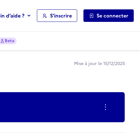
in d’aide ?
S’inscrire
Se connecter
Beta
Mise à jour le 15/12/2025