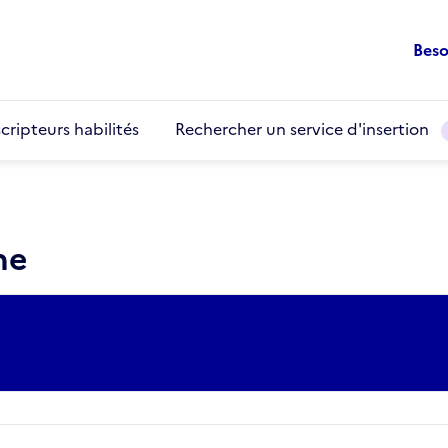
Beso
cripteurs habilités
Rechercher un service d'insertion
he