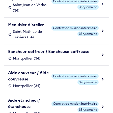
Contrat de mission intérimaire
Saint-Jean-de-Védas
35h/semaine
(34)
Menuisier d'atelier
Contrat de mission intérimaire
Saint-Mathieu-de-
35h/semaine
Tréviers (34)
Bancheur-coffreur / Bancheuse-coffreuse
Montpellier (34)
Aide couvreur / Aide
Contrat de mission intérimaire
couvreuse
39h/semaine
Montpellier (34)
Aide étancheur/
Contrat de mission intérimaire
étancheuse
35h/semaine