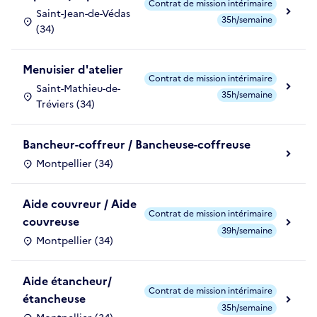
Contrat de mission intérimaire
Saint-Jean-de-Védas
35h/semaine
(34)
Menuisier d'atelier
Contrat de mission intérimaire
Saint-Mathieu-de-
35h/semaine
Tréviers (34)
Bancheur-coffreur / Bancheuse-coffreuse
Montpellier (34)
Aide couvreur / Aide
Contrat de mission intérimaire
couvreuse
39h/semaine
Montpellier (34)
Aide étancheur/
Contrat de mission intérimaire
étancheuse
35h/semaine