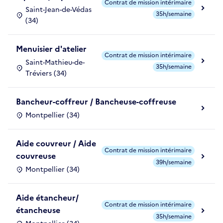
Contrat de mission intérimaire
Saint-Jean-de-Védas
35h/semaine
(34)
Menuisier d'atelier
Contrat de mission intérimaire
Saint-Mathieu-de-
35h/semaine
Tréviers (34)
Bancheur-coffreur / Bancheuse-coffreuse
Montpellier (34)
Aide couvreur / Aide
Contrat de mission intérimaire
couvreuse
39h/semaine
Montpellier (34)
Aide étancheur/
Contrat de mission intérimaire
étancheuse
35h/semaine