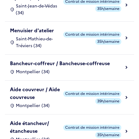
Contrat de mission intérimaire
Saint-Jean-de-Védas
35h/semaine
(34)
Menuisier d'atelier
Contrat de mission intérimaire
Saint-Mathieu-de-
35h/semaine
Tréviers (34)
Bancheur-coffreur / Bancheuse-coffreuse
Montpellier (34)
Aide couvreur / Aide
Contrat de mission intérimaire
couvreuse
39h/semaine
Montpellier (34)
Aide étancheur/
Contrat de mission intérimaire
étancheuse
35h/semaine