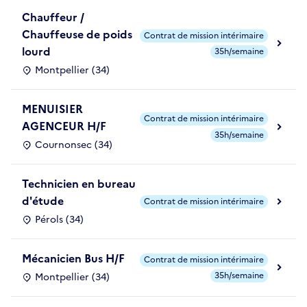
Chauffeur /
Chauffeuse de poids
Contrat de mission intérimaire
lourd
35h/semaine
Montpellier (34)
MENUISIER
Contrat de mission intérimaire
AGENCEUR H/F
35h/semaine
Cournonsec (34)
Technicien en bureau
d'étude
Contrat de mission intérimaire
Pérols (34)
Mécanicien Bus H/F
Contrat de mission intérimaire
35h/semaine
Montpellier (34)