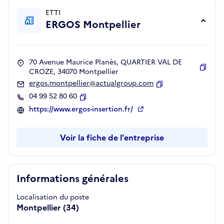
ETTI
ERGOS Montpellier
70 Avenue Maurice Planès, QUARTIER VAL DE
CROZE, 34070 Montpellier
Copie
ergos.montpellier@actualgroup.com
Copier
04 99 52 80 60
Copier
https://www.ergos-insertion.fr/
Voir la fiche de l'entreprise
Informations générales
Localisation du poste
Montpellier (34)