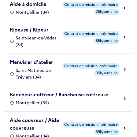
Aide à domicile
Contrat de mission intérimaire
25h/semaine
Montpellier (34)
Ripeuse / Ripeur
Contrat de mission intérimaire
Saint-Jean-de-Védas
35h/semaine
(34)
Menuisier d'atelier
Contrat de mission intérimaire
Saint-Mathieu-de-
35h/semaine
Tréviers (34)
Bancheur-coffreur / Bancheuse-coffreuse
Montpellier (34)
Aide couvreur / Aide
Contrat de mission intérimaire
couvreuse
39h/semaine
Montpellier (34)