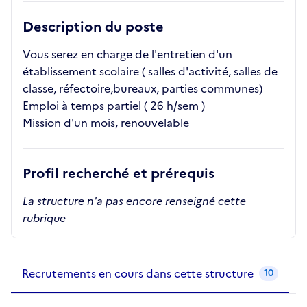
Description du poste
Vous serez en charge de l'entretien d'un
établissement scolaire ( salles d'activité, salles de
classe, réfectoire,bureaux, parties communes)
Emploi à temps partiel ( 26 h/sem )
Mission d'un mois, renouvelable
Profil recherché et prérequis
La structure n'a pas encore renseigné cette
rubrique
Recrutements de la structure
slide
1
of 1
Recrutements en cours dans cette structure
10