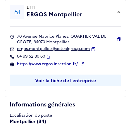
ETTI
ERGOS Montpellier
70 Avenue Maurice Planès, QUARTIER VAL DE
CROZE, 34070 Montpellier
Copie
ergos.montpellier@actualgroup.com
Copier
04 99 52 80 60
Copier
https://www.ergos-insertion.fr/
Voir la fiche de l'entreprise
Informations générales
Localisation du poste
Montpellier (34)