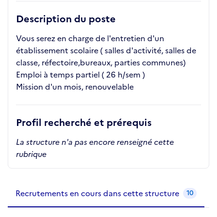
Description du poste
Vous serez en charge de l'entretien d'un
établissement scolaire ( salles d'activité, salles de
classe, réfectoire,bureaux, parties communes)
Emploi à temps partiel ( 26 h/sem )
Mission d'un mois, renouvelable
Profil recherché et prérequis
La structure n'a pas encore renseigné cette
rubrique
Recrutements de la structure
slide
1
of 1
Recrutements en cours dans cette structure
10