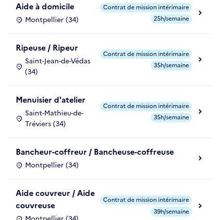
Aide à domicile
Contrat de mission intérimaire
25h/semaine
Montpellier (34)
Ripeuse / Ripeur
Contrat de mission intérimaire
Saint-Jean-de-Védas
35h/semaine
(34)
Menuisier d'atelier
Contrat de mission intérimaire
Saint-Mathieu-de-
35h/semaine
Tréviers (34)
Bancheur-coffreur / Bancheuse-coffreuse
Montpellier (34)
Aide couvreur / Aide
Contrat de mission intérimaire
couvreuse
39h/semaine
Montpellier (34)