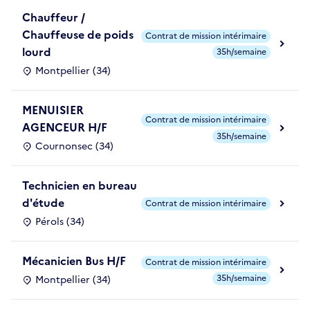
Chauffeur /
Chauffeuse de poids
Contrat de mission intérimaire
lourd
35h/semaine
Montpellier (34)
MENUISIER
Contrat de mission intérimaire
AGENCEUR H/F
35h/semaine
Cournonsec (34)
Technicien en bureau
d'étude
Contrat de mission intérimaire
Pérols (34)
Mécanicien Bus H/F
Contrat de mission intérimaire
35h/semaine
Montpellier (34)