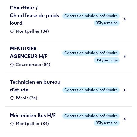
Chauffeur /
Chauffeuse de poids
Contrat de mission intérimaire
lourd
35h/semaine
Montpellier (34)
MENUISIER
Contrat de mission intérimaire
AGENCEUR H/F
35h/semaine
Cournonsec (34)
Technicien en bureau
d'étude
Contrat de mission intérimaire
Pérols (34)
Mécanicien Bus H/F
Contrat de mission intérimaire
35h/semaine
Montpellier (34)