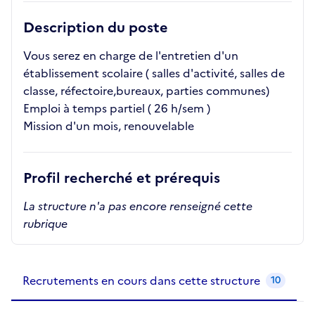
Description du poste
Vous serez en charge de l'entretien d'un
établissement scolaire ( salles d'activité, salles de
classe, réfectoire,bureaux, parties communes)
Emploi à temps partiel ( 26 h/sem )
Mission d'un mois, renouvelable
Profil recherché et prérequis
La structure n'a pas encore renseigné cette
rubrique
Recrutements de la structure
slide
1
of 1
Recrutements en cours dans cette structure
10