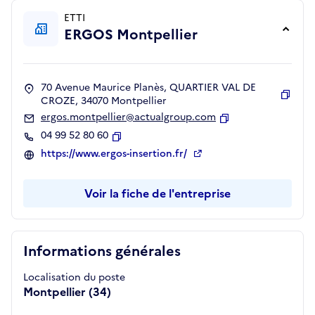
ETTI
ERGOS Montpellier
70 Avenue Maurice Planès, QUARTIER VAL DE
CROZE, 34070 Montpellier
Copie
ergos.montpellier@actualgroup.com
Copier
04 99 52 80 60
Copier
https://www.ergos-insertion.fr/
Voir la fiche de l'entreprise
Informations générales
Localisation du poste
Montpellier (34)