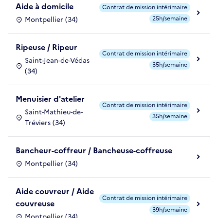
Aide à domicile
Contrat de mission intérimaire
25h/semaine
Montpellier (34)
Ripeuse / Ripeur
Contrat de mission intérimaire
Saint-Jean-de-Védas
35h/semaine
(34)
Menuisier d'atelier
Contrat de mission intérimaire
Saint-Mathieu-de-
35h/semaine
Tréviers (34)
Bancheur-coffreur / Bancheuse-coffreuse
Montpellier (34)
Aide couvreur / Aide
Contrat de mission intérimaire
couvreuse
39h/semaine
Montpellier (34)