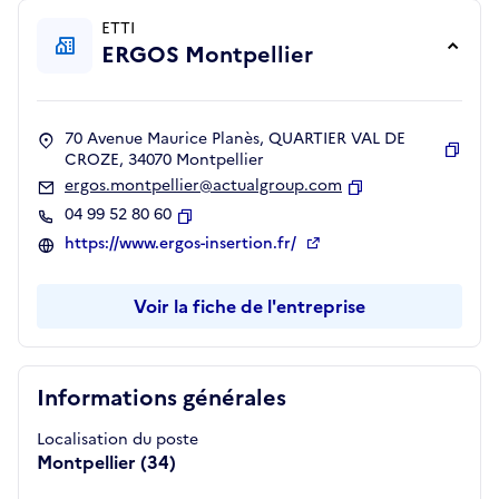
ETTI
ERGOS Montpellier
70 Avenue Maurice Planès, QUARTIER VAL DE
CROZE, 34070 Montpellier
Copie
ergos.montpellier@actualgroup.com
Copier
04 99 52 80 60
Copier
https://www.ergos-insertion.fr/
Voir la fiche de l'entreprise
Informations générales
Localisation du poste
Montpellier (34)