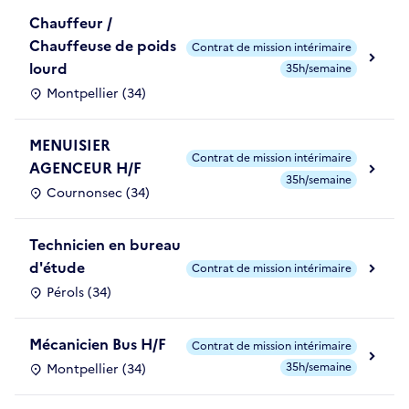
Chauffeur /
Chauffeuse de poids
Contrat de mission intérimaire
lourd
35h/semaine
Montpellier (34)
MENUISIER
Contrat de mission intérimaire
AGENCEUR H/F
35h/semaine
Cournonsec (34)
Technicien en bureau
d'étude
Contrat de mission intérimaire
Pérols (34)
Mécanicien Bus H/F
Contrat de mission intérimaire
35h/semaine
Montpellier (34)