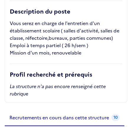
Description du poste
Vous serez en charge de l'entretien d'un
établissement scolaire ( salles d'activité, salles de
classe, réfectoire,bureaux, parties communes)
Emploi à temps partiel ( 26 h/sem )
Mission d'un mois, renouvelable
Profil recherché et prérequis
La structure n'a pas encore renseigné cette
rubrique
Recrutements de la structure
slide
1
of 1
Recrutements en cours dans cette structure
10