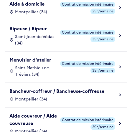
Aide à domicile
Contrat de mission intérimaire
25h/semaine
Montpellier (34)
Ripeuse / Ripeur
Contrat de mission intérimaire
Saint-Jean-de-Védas
35h/semaine
(34)
Menuisier d'atelier
Contrat de mission intérimaire
Saint-Mathieu-de-
35h/semaine
Tréviers (34)
Bancheur-coffreur / Bancheuse-coffreuse
Montpellier (34)
Aide couvreur / Aide
Contrat de mission intérimaire
couvreuse
39h/semaine
Montpellier (34)