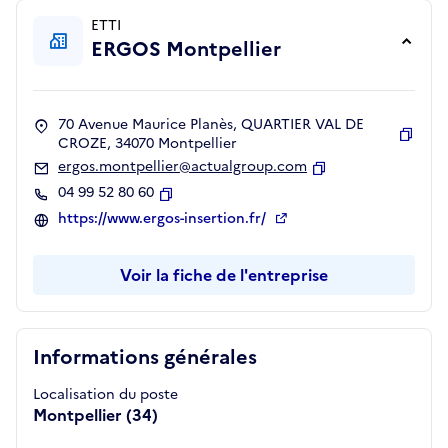
ETTI
ERGOS Montpellier
70 Avenue Maurice Planès, QUARTIER VAL DE
CROZE, 34070 Montpellier
Copie
ergos.montpellier@actualgroup.com
Copier
04 99 52 80 60
Copier
https://www.ergos-insertion.fr/
Voir la fiche de l'entreprise
Informations générales
Localisation du poste
Montpellier (34)