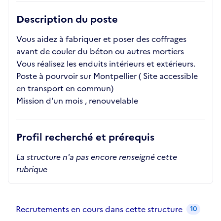
Description du poste
Vous aidez à fabriquer et poser des coffrages
avant de couler du béton ou autres mortiers
Vous réalisez les enduits intérieurs et extérieurs.
Poste à pourvoir sur Montpellier ( Site accessible
en transport en commun)
Mission d'un mois , renouvelable
Profil recherché et prérequis
La structure n'a pas encore renseigné cette
rubrique
Recrutements de la structure
slide
1
of 1
Recrutements en cours dans cette structure
10