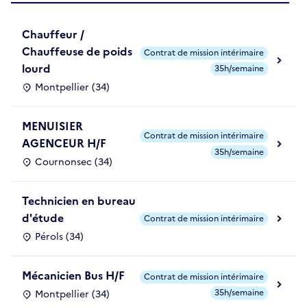
Chauffeur /
Chauffeuse de poids
Contrat de mission intérimaire
lourd
35h/semaine
Montpellier (34)
MENUISIER
Contrat de mission intérimaire
AGENCEUR H/F
35h/semaine
Cournonsec (34)
Technicien en bureau
d'étude
Contrat de mission intérimaire
Pérols (34)
Mécanicien Bus H/F
Contrat de mission intérimaire
35h/semaine
Montpellier (34)