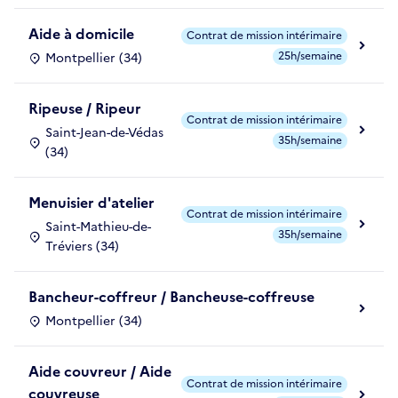
Aide à domicile
Contrat de mission intérimaire
25h/semaine
Montpellier (34)
Ripeuse / Ripeur
Contrat de mission intérimaire
Saint-Jean-de-Védas
35h/semaine
(34)
Menuisier d'atelier
Contrat de mission intérimaire
Saint-Mathieu-de-
35h/semaine
Tréviers (34)
Bancheur-coffreur / Bancheuse-coffreuse
Montpellier (34)
Aide couvreur / Aide
Contrat de mission intérimaire
couvreuse