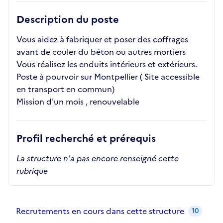
Description du poste
Vous aidez à fabriquer et poser des coffrages
avant de couler du béton ou autres mortiers
Vous réalisez les enduits intérieurs et extérieurs.
Poste à pourvoir sur Montpellier ( Site accessible
en transport en commun)
Mission d'un mois , renouvelable
Profil recherché et prérequis
La structure n'a pas encore renseigné cette
rubrique
Recrutements de la structure
slide
1
of 1
Recrutements en cours dans cette structure
10