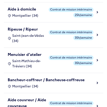
Aide à domicile
Contrat de mission intérimaire
25h/semaine
Montpellier (34)
Ripeuse / Ripeur
Contrat de mission intérimaire
Saint-Jean-de-Védas
35h/semaine
(34)
Menuisier d'atelier
Contrat de mission intérimaire
Saint-Mathieu-de-
35h/semaine
Tréviers (34)
Bancheur-coffreur / Bancheuse-coffreuse
Montpellier (34)
Aide couvreur / Aide
Contrat de mission intérimaire
couvreuse