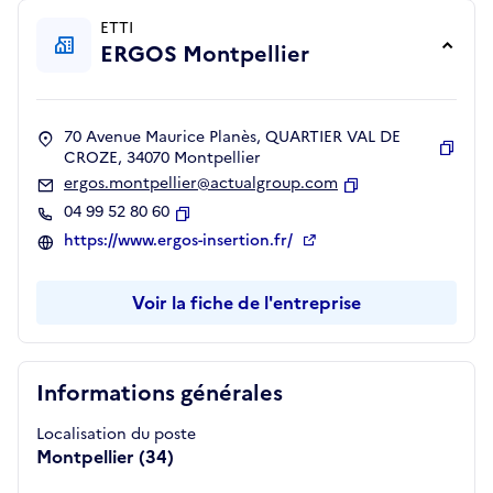
ETTI
ERGOS Montpellier
70 Avenue Maurice Planès, QUARTIER VAL DE
CROZE, 34070 Montpellier
Copie
ergos.montpellier@actualgroup.com
Copier
04 99 52 80 60
Copier
https://www.ergos-insertion.fr/
Voir la fiche de l'entreprise
Informations générales
Localisation du poste
Montpellier (34)