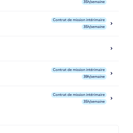
35h/semaine
Contrat de mission intérimaire
35h/semaine
Contrat de mission intérimaire
39h/semaine
Contrat de mission intérimaire
35h/semaine