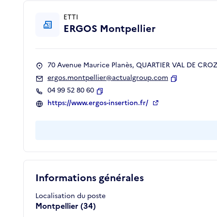
ETTI
ERGOS Montpellier
70 Avenue Maurice Planès, QUARTIER VAL DE CROZE
ergos.montpellier@actualgroup.com
Copier
04 99 52 80 60
Copier
https://www.ergos-insertion.fr/
Informations générales
Localisation du poste
Montpellier (34)