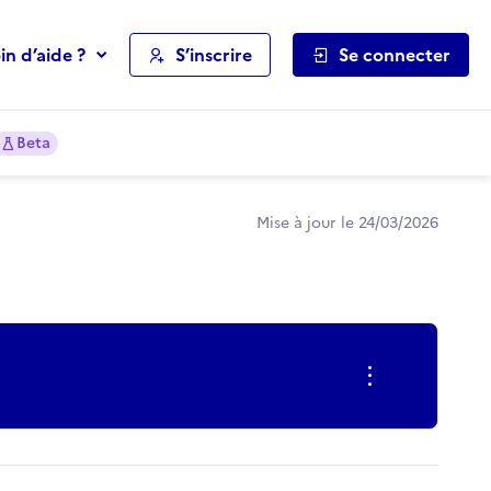
in d’aide ?
S’inscrire
Se connecter
Beta
Mise à jour le 24/03/2026