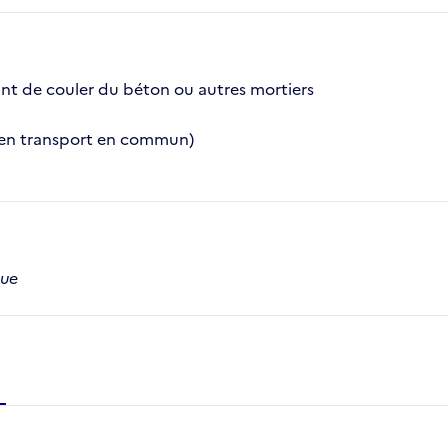
ant de couler du béton ou autres mortiers
le en transport en commun)
que