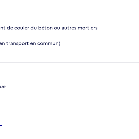
ant de couler du béton ou autres mortiers
le en transport en commun)
que