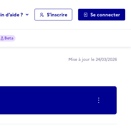
in d’aide ?
S’inscrire
Se connecter
Beta
Mise à jour le 24/03/2026