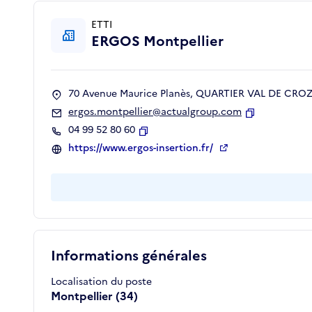
ETTI
ERGOS Montpellier
70 Avenue Maurice Planès, QUARTIER VAL DE CROZE
ergos.montpellier@actualgroup.com
Copier
04 99 52 80 60
Copier
https://www.ergos-insertion.fr/
Informations générales
Localisation du poste
Montpellier (34)