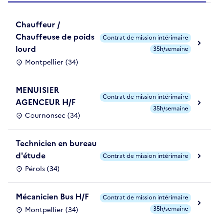
Chauffeur /
Chauffeuse de poids
Contrat de mission intérimaire
lourd
35h/semaine
Montpellier (34)
MENUISIER
Contrat de mission intérimaire
AGENCEUR H/F
35h/semaine
Cournonsec (34)
Technicien en bureau
d'étude
Contrat de mission intérimaire
Pérols (34)
Mécanicien Bus H/F
Contrat de mission intérimaire
35h/semaine
Montpellier (34)