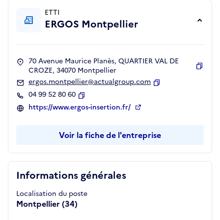
ETTI
ERGOS Montpellier
70 Avenue Maurice Planès, QUARTIER VAL DE
CROZE, 34070 Montpellier
Copie
ergos.montpellier@actualgroup.com
Copier
04 99 52 80 60
Copier
https://www.ergos-insertion.fr/
Voir la fiche de l'entreprise
Informations générales
Localisation du poste
Montpellier (34)