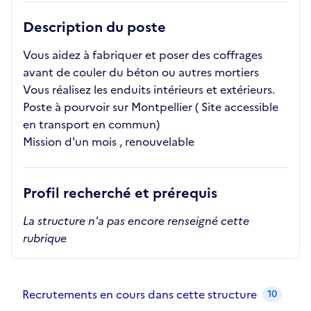
Description du poste
Vous aidez à fabriquer et poser des coffrages
avant de couler du béton ou autres mortiers
Vous réalisez les enduits intérieurs et extérieurs.
Poste à pourvoir sur Montpellier ( Site accessible
en transport en commun)
Mission d'un mois , renouvelable
Profil recherché et prérequis
La structure n'a pas encore renseigné cette
rubrique
Recrutements de la structure
slide
1
of 1
Recrutements en cours dans cette structure
10