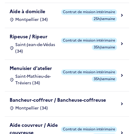
Aide à domicile
Contrat de mission intérimaire
25h/semaine
Montpellier (34)
Ripeuse / Ripeur
Contrat de mission intérimaire
Saint-Jean-de-Védas
35h/semaine
(34)
Menuisier d'atelier
Contrat de mission intérimaire
Saint-Mathieu-de-
35h/semaine
Tréviers (34)
Bancheur-coffreur / Bancheuse-coffreuse
Montpellier (34)
Aide couvreur / Aide
Contrat de mission intérimaire
couvreuse