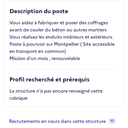
Description du poste
Vous aidez à fabriquer et poser des coffrages
avant de couler du béton ou autres mortiers
Vous réalisez les enduits intérieurs et extérieurs.
Poste à pourvoir sur Montpellier ( Site accessible
en transport en commun)
Mission d'un mois , renouvelable
Profil recherché et prérequis
La structure n'a pas encore renseigné cette
rubrique
Recrutements de la structure
slide
1
of 1
Recrutements en cours dans cette structure
10