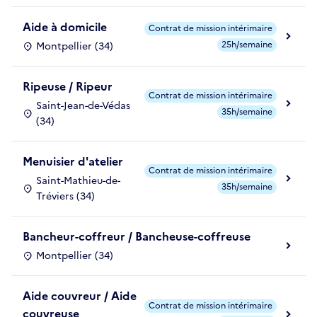
Aide à domicile
Contrat de mission intérimaire
25h/semaine
Montpellier (34)
Ripeuse / Ripeur
Contrat de mission intérimaire
Saint-Jean-de-Védas
35h/semaine
(34)
Menuisier d'atelier
Contrat de mission intérimaire
Saint-Mathieu-de-
35h/semaine
Tréviers (34)
Bancheur-coffreur / Bancheuse-coffreuse
Montpellier (34)
Aide couvreur / Aide
Contrat de mission intérimaire
couvreuse