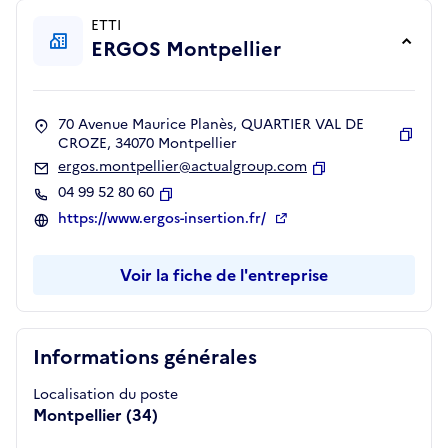
ETTI
ERGOS Montpellier
70 Avenue Maurice Planès, QUARTIER VAL DE
CROZE, 34070 Montpellier
Copie
ergos.montpellier@actualgroup.com
Copier
04 99 52 80 60
Copier
https://www.ergos-insertion.fr/
Voir la fiche de l'entreprise
Informations générales
Localisation du poste
Montpellier (34)