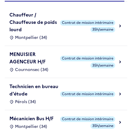
Chauffeur /
Chauffeuse de poids
Contrat de mission intérimaire
lourd
35h/semaine
Montpellier (34)
MENUISIER
Contrat de mission intérimaire
AGENCEUR H/F
35h/semaine
Cournonsec (34)
Technicien en bureau
d'étude
Contrat de mission intérimaire
Pérols (34)
Mécanicien Bus H/F
Contrat de mission intérimaire
35h/semaine
Montpellier (34)