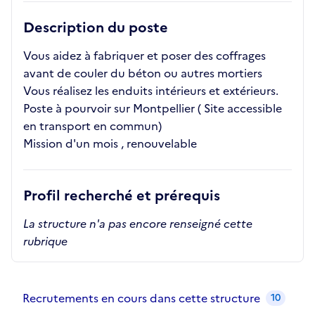
Description du poste
Vous aidez à fabriquer et poser des coffrages
avant de couler du béton ou autres mortiers
Vous réalisez les enduits intérieurs et extérieurs.
Poste à pourvoir sur Montpellier ( Site accessible
en transport en commun)
Mission d'un mois , renouvelable
Profil recherché et prérequis
La structure n'a pas encore renseigné cette
rubrique
Recrutements de la structure
slide
1
of 1
Recrutements en cours dans cette structure
10