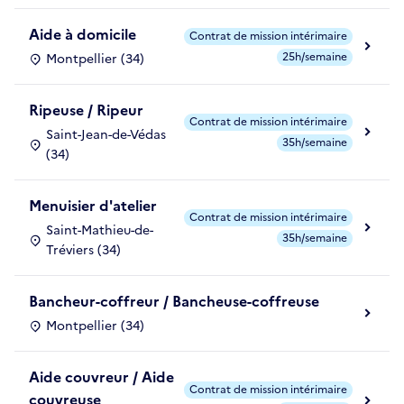
Aide à domicile
Contrat de mission intérimaire
25h/semaine
Montpellier (34)
Ripeuse / Ripeur
Contrat de mission intérimaire
Saint-Jean-de-Védas
35h/semaine
(34)
Menuisier d'atelier
Contrat de mission intérimaire
Saint-Mathieu-de-
35h/semaine
Tréviers (34)
Bancheur-coffreur / Bancheuse-coffreuse
Montpellier (34)
Aide couvreur / Aide
Contrat de mission intérimaire
couvreuse