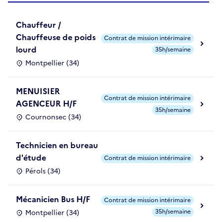
Chauffeur /
Chauffeuse de poids
Contrat de mission intérimaire
lourd
35h/semaine
Montpellier (34)
MENUISIER
Contrat de mission intérimaire
AGENCEUR H/F
35h/semaine
Cournonsec (34)
Technicien en bureau
d'étude
Contrat de mission intérimaire
Pérols (34)
Mécanicien Bus H/F
Contrat de mission intérimaire
35h/semaine
Montpellier (34)