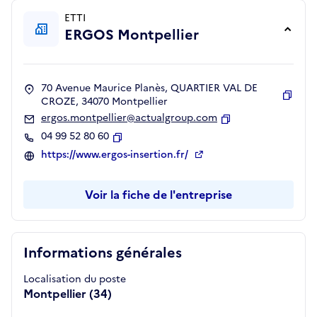
ETTI
ERGOS Montpellier
70 Avenue Maurice Planès, QUARTIER VAL DE
CROZE, 34070 Montpellier
Copie
ergos.montpellier@actualgroup.com
Copier
04 99 52 80 60
Copier
https://www.ergos-insertion.fr/
Voir la fiche de l'entreprise
Informations générales
Localisation du poste
Montpellier (34)