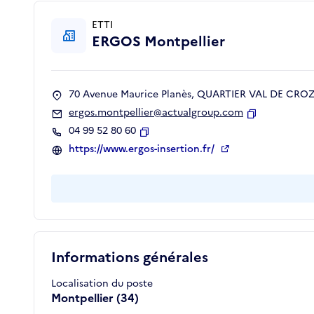
ETTI
ERGOS Montpellier
70 Avenue Maurice Planès, QUARTIER VAL DE CROZE
ergos.montpellier@actualgroup.com
Copier
04 99 52 80 60
Copier
https://www.ergos-insertion.fr/
Informations générales
Localisation du poste
Montpellier (34)