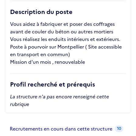
Description du poste
Vous aidez à fabriquer et poser des coffrages
avant de couler du béton ou autres mortiers
Vous réalisez les enduits intérieurs et extérieurs.
Poste à pourvoir sur Montpellier ( Site accessible
en transport en commun)
Mission d'un mois , renouvelable
Profil recherché et prérequis
La structure n'a pas encore renseigné cette
rubrique
Recrutements de la structure
slide
1
of 1
Recrutements en cours dans cette structure
10