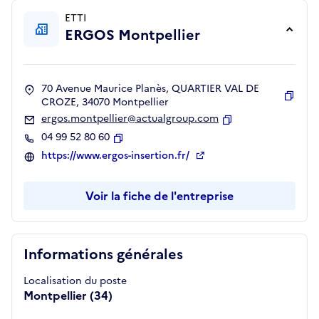
ETTI
ERGOS Montpellier
70 Avenue Maurice Planès, QUARTIER VAL DE
CROZE, 34070 Montpellier
Copie
ergos.montpellier@actualgroup.com
Copier
04 99 52 80 60
Copier
https://www.ergos-insertion.fr/
Voir la fiche de l'entreprise
Informations générales
Localisation du poste
Montpellier (34)