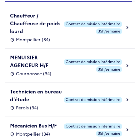
Chauffeur /
Chauffeuse de poids
Contrat de mission intérimaire
lourd
35h/semaine
Montpellier (34)
MENUISIER
Contrat de mission intérimaire
AGENCEUR H/F
35h/semaine
Cournonsec (34)
Technicien en bureau
d'étude
Contrat de mission intérimaire
Pérols (34)
Mécanicien Bus H/F
Contrat de mission intérimaire
35h/semaine
Montpellier (34)