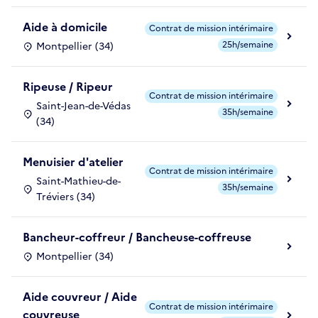
Aide à domicile
Contrat de mission intérimaire
25h/semaine
Montpellier (34)
Ripeuse / Ripeur
Contrat de mission intérimaire
Saint-Jean-de-Védas
35h/semaine
(34)
Menuisier d'atelier
Contrat de mission intérimaire
Saint-Mathieu-de-
35h/semaine
Tréviers (34)
Bancheur-coffreur / Bancheuse-coffreuse
Montpellier (34)
Aide couvreur / Aide
Contrat de mission intérimaire
couvreuse