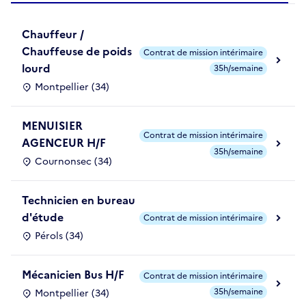
Chauffeur /
Chauffeuse de poids
Contrat de mission intérimaire
lourd
35h/semaine
Montpellier (34)
MENUISIER
Contrat de mission intérimaire
AGENCEUR H/F
35h/semaine
Cournonsec (34)
Technicien en bureau
d'étude
Contrat de mission intérimaire
Pérols (34)
Mécanicien Bus H/F
Contrat de mission intérimaire
35h/semaine
Montpellier (34)