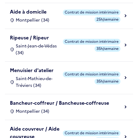
Aide à domicile
Contrat de mission intérimaire
25h/semaine
Montpellier (34)
Ripeuse / Ripeur
Contrat de mission intérimaire
Saint-Jean-de-Védas
35h/semaine
(34)
Menuisier d'atelier
Contrat de mission intérimaire
Saint-Mathieu-de-
35h/semaine
Tréviers (34)
Bancheur-coffreur / Bancheuse-coffreuse
Montpellier (34)
Aide couvreur / Aide
Contrat de mission intérimaire
couvreuse