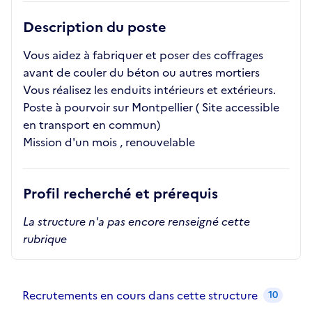
Description du poste
Vous aidez à fabriquer et poser des coffrages
avant de couler du béton ou autres mortiers
Vous réalisez les enduits intérieurs et extérieurs.
Poste à pourvoir sur Montpellier ( Site accessible
en transport en commun)
Mission d'un mois , renouvelable
Profil recherché et prérequis
La structure n'a pas encore renseigné cette
rubrique
Recrutements de la structure
slide
1
of 1
Recrutements en cours dans cette structure
10