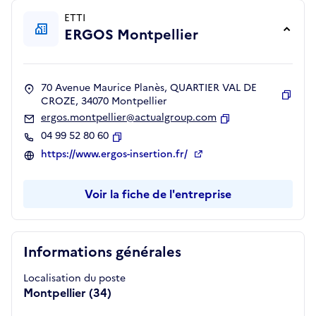
ETTI
ERGOS Montpellier
70 Avenue Maurice Planès, QUARTIER VAL DE
CROZE, 34070 Montpellier
Copie
ergos.montpellier@actualgroup.com
Copier
04 99 52 80 60
Copier
https://www.ergos-insertion.fr/
Voir la fiche de l'entreprise
Informations générales
Localisation du poste
Montpellier (34)