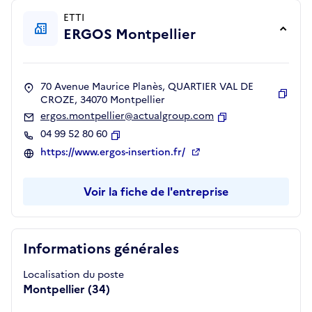
ETTI
ERGOS Montpellier
70 Avenue Maurice Planès, QUARTIER VAL DE
CROZE, 34070 Montpellier
Copie
ergos.montpellier@actualgroup.com
Copier
04 99 52 80 60
Copier
https://www.ergos-insertion.fr/
Voir la fiche de l'entreprise
Informations générales
Localisation du poste
Montpellier (34)