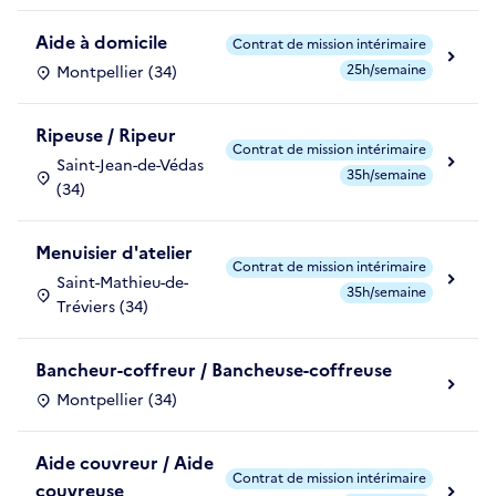
Aide à domicile
Contrat de mission intérimaire
25h/semaine
Montpellier (34)
Ripeuse / Ripeur
Contrat de mission intérimaire
Saint-Jean-de-Védas
35h/semaine
(34)
Menuisier d'atelier
Contrat de mission intérimaire
Saint-Mathieu-de-
35h/semaine
Tréviers (34)
Bancheur-coffreur / Bancheuse-coffreuse
Montpellier (34)
Aide couvreur / Aide
Contrat de mission intérimaire
couvreuse