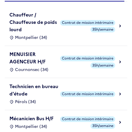
Chauffeur /
Chauffeuse de poids
Contrat de mission intérimaire
lourd
35h/semaine
Montpellier (34)
MENUISIER
Contrat de mission intérimaire
AGENCEUR H/F
35h/semaine
Cournonsec (34)
Technicien en bureau
d'étude
Contrat de mission intérimaire
Pérols (34)
Mécanicien Bus H/F
Contrat de mission intérimaire
35h/semaine
Montpellier (34)