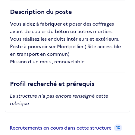
Description du poste
Vous aidez à fabriquer et poser des coffrages
avant de couler du béton ou autres mortiers
Vous réalisez les enduits intérieurs et extérieurs.
Poste à pourvoir sur Montpellier ( Site accessible
en transport en commun)
Mission d'un mois , renouvelable
Profil recherché et prérequis
La structure n'a pas encore renseigné cette
rubrique
Recrutements de la structure
slide
1
of 1
Recrutements en cours dans cette structure
10