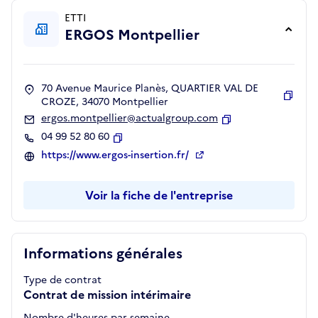
ETTI
ERGOS Montpellier
70 Avenue Maurice Planès, QUARTIER VAL DE
CROZE, 34070 Montpellier
Copie
ergos.montpellier@actualgroup.com
Copier
04 99 52 80 60
Copier
https://www.ergos-insertion.fr/
Voir la fiche de l'entreprise
Informations générales
Type de contrat
Contrat de mission intérimaire
Nombre d'heures par semaine