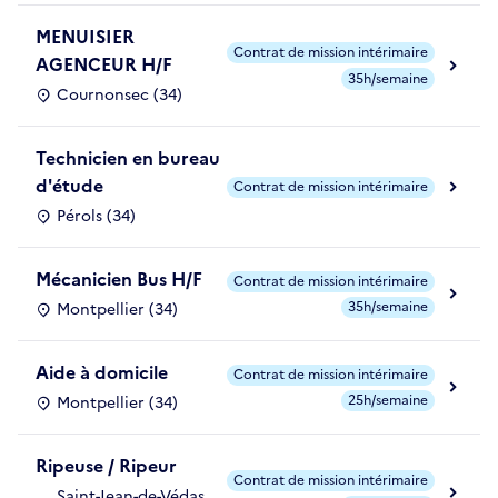
MENUISIER
Contrat de mission intérimaire
AGENCEUR H/F
35h/semaine
Cournonsec (34)
Technicien en bureau
d'étude
Contrat de mission intérimaire
Pérols (34)
Mécanicien Bus H/F
Contrat de mission intérimaire
35h/semaine
Montpellier (34)
Aide à domicile
Contrat de mission intérimaire
25h/semaine
Montpellier (34)
Ripeuse / Ripeur
Contrat de mission intérimaire
Saint-Jean-de-Védas