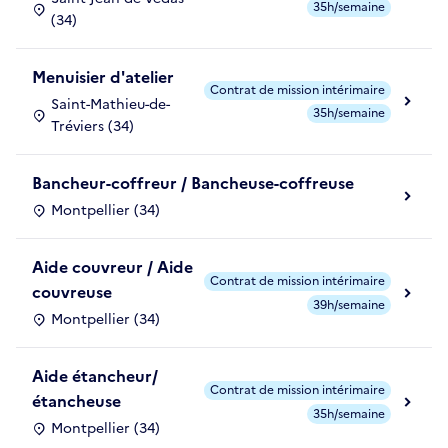
35h/semaine
(34)
Menuisier d'atelier
Contrat de mission intérimaire
Saint-Mathieu-de-
35h/semaine
Tréviers (34)
Bancheur-coffreur / Bancheuse-coffreuse
Montpellier (34)
Aide couvreur / Aide
Contrat de mission intérimaire
couvreuse
39h/semaine
Montpellier (34)
Aide étancheur/
Contrat de mission intérimaire
étancheuse
35h/semaine
Montpellier (34)