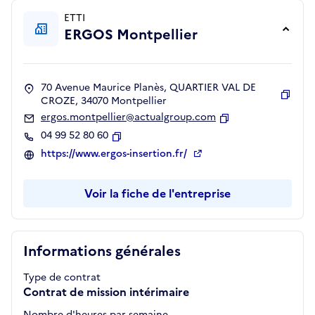
ETTI
ERGOS Montpellier
70 Avenue Maurice Planès, QUARTIER VAL DE
CROZE, 34070 Montpellier
Copie
ergos.montpellier@actualgroup.com
Copier
04 99 52 80 60
Copier
https://www.ergos-insertion.fr/
Voir la fiche de l'entreprise
Informations générales
Type de contrat
Contrat de mission intérimaire
Nombre d'heures par semaine