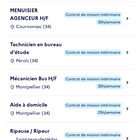
MENUISIER
Contrat de mission intérimaire
AGENCEUR H/F
35h/semaine
Cournonsec (34)
Technicien en bureau
d'étude
Contrat de mission intérimaire
Pérols (34)
Mécanicien Bus H/F
Contrat de mission intérimaire
35h/semaine
Montpellier (34)
Aide à domicile
Contrat de mission intérimaire
25h/semaine
Montpellier (34)
Ripeuse / Ripeur
Contrat de mission intérimaire
Saint-Jean-de-Védas