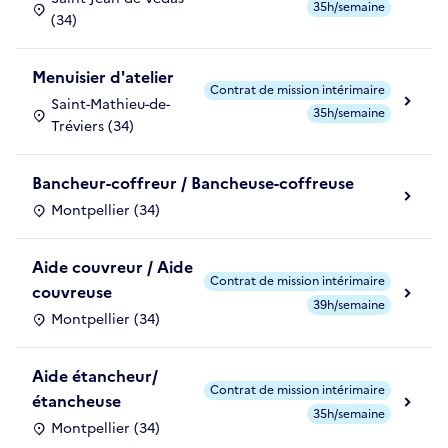
35h/semaine
(34)
Menuisier d'atelier
Contrat de mission intérimaire
Saint-Mathieu-de-
35h/semaine
Tréviers (34)
Bancheur-coffreur / Bancheuse-coffreuse
Montpellier (34)
Aide couvreur / Aide
Contrat de mission intérimaire
couvreuse
39h/semaine
Montpellier (34)
Aide étancheur/
Contrat de mission intérimaire
étancheuse
35h/semaine
Montpellier (34)