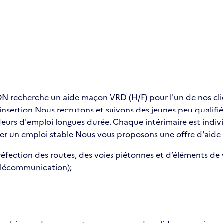
 recherche un aide maçon VRD (H/F) pour l'un de nos c
insertion Nous recrutons et suivons des jeunes peu qualifié
urs d'emploi longues durée. Chaque intérimaire est indivi
uver un emploi stable Nous vous proposons une offre d'aid
éfection des routes, des voies piétonnes et d’éléments de vo
 télécommunication);