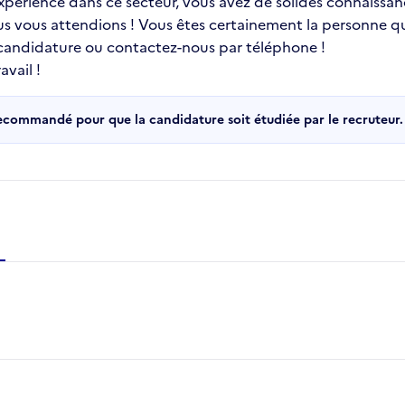
 expérience dans ce secteur, vous avez de solides connaissa
ous vous attendions ! Vous êtes certainement la personne qu
 candidature ou contactez-nous par téléphone !
vail !
recommandé pour que la candidature soit étudiée par le recruteur.