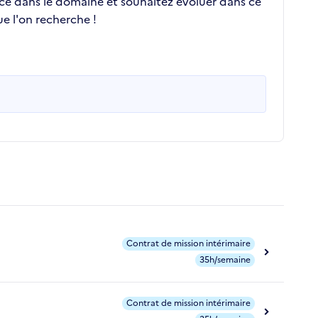
nce dans le domaine et souhaitez évoluer dans ce
e l'on recherche !
Contrat de mission intérimaire
35h/semaine
Contrat de mission intérimaire