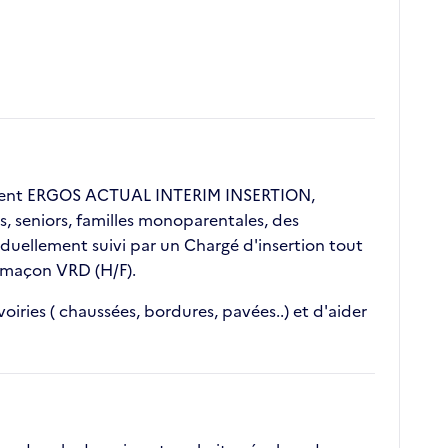
lient ERGOS ACTUAL INTERIM INSERTION,
s, seniors, familles monoparentales, des
duellement suivi par un Chargé d'insertion tout
e maçon VRD (H/F).
iries ( chaussées, bordures, pavées..) et d'aider