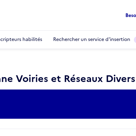
Beso
cripteurs habilités
Rechercher un service d'insertion
ne Voiries et Réseaux Diver