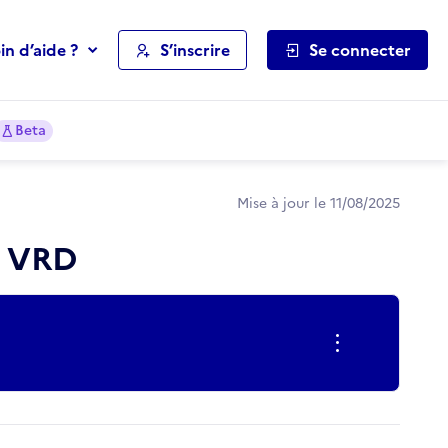
in d’aide ?
S’inscrire
Se connecter
Beta
Mise à jour le 11/08/2025
s VRD