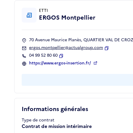
ETTI
ERGOS Montpellier
70 Avenue Maurice Planès, QUARTIER VAL DE CROZE
ergos.montpellier@actualgroup.com
Copier
04 99 52 80 60
Copier
https://www.ergos-insertion.fr/
Informations générales
Type de contrat
Contrat de mission intérimaire