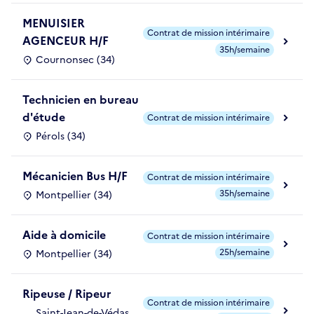
MENUISIER
Contrat de mission intérimaire
AGENCEUR H/F
35h/semaine
Cournonsec (34)
Technicien en bureau
d'étude
Contrat de mission intérimaire
Pérols (34)
Mécanicien Bus H/F
Contrat de mission intérimaire
35h/semaine
Montpellier (34)
Aide à domicile
Contrat de mission intérimaire
25h/semaine
Montpellier (34)
Ripeuse / Ripeur
Contrat de mission intérimaire
Saint-Jean-de-Védas