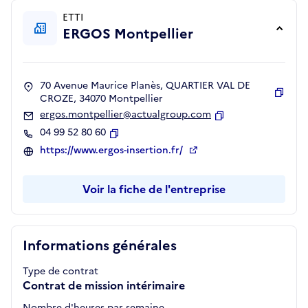
ETTI
ERGOS Montpellier
70 Avenue Maurice Planès, QUARTIER VAL DE
CROZE, 34070 Montpellier
Copie
ergos.montpellier@actualgroup.com
Copier
04 99 52 80 60
Copier
https://www.ergos-insertion.fr/
Voir la fiche de l'entreprise
Informations générales
Type de contrat
Contrat de mission intérimaire
Nombre d'heures par semaine