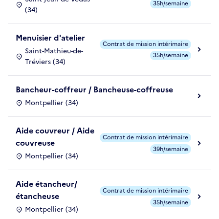
35h/semaine
(34)
Menuisier d'atelier
Contrat de mission intérimaire
Saint-Mathieu-de-
35h/semaine
Tréviers (34)
Bancheur-coffreur / Bancheuse-coffreuse
Montpellier (34)
Aide couvreur / Aide
Contrat de mission intérimaire
couvreuse
39h/semaine
Montpellier (34)
Aide étancheur/
Contrat de mission intérimaire
étancheuse
35h/semaine
Montpellier (34)