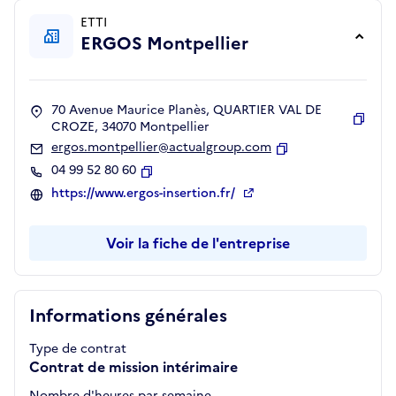
ETTI
ERGOS Montpellier
70 Avenue Maurice Planès, QUARTIER VAL DE
CROZE, 34070 Montpellier
Copie
ergos.montpellier@actualgroup.com
Copier
04 99 52 80 60
Copier
https://www.ergos-insertion.fr/
Voir la fiche de l'entreprise
Informations générales
Type de contrat
Contrat de mission intérimaire
Nombre d'heures par semaine