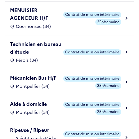
MENUISIER
Contrat de mission intérimaire
AGENCEUR H/F
35h/semaine
Cournonsec (34)
Technicien en bureau
d'étude
Contrat de mission intérimaire
Pérols (34)
Mécanicien Bus H/F
Contrat de mission intérimaire
35h/semaine
Montpellier (34)
Aide à domicile
Contrat de mission intérimaire
25h/semaine
Montpellier (34)
Ripeuse / Ripeur
Contrat de mission intérimaire
Saint-Jean-de-Védas