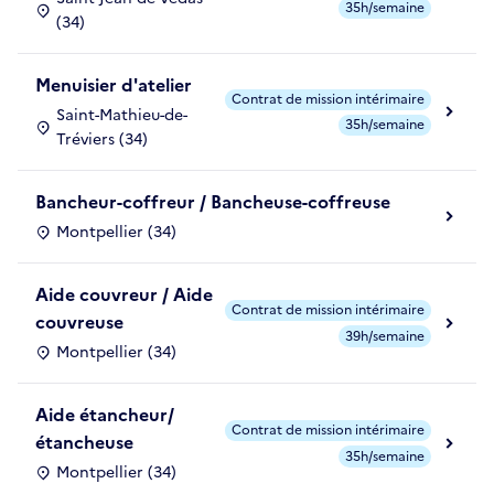
35h/semaine
(34)
Menuisier d'atelier
Contrat de mission intérimaire
Saint-Mathieu-de-
35h/semaine
Tréviers (34)
Bancheur-coffreur / Bancheuse-coffreuse
Montpellier (34)
Aide couvreur / Aide
Contrat de mission intérimaire
couvreuse
39h/semaine
Montpellier (34)
Aide étancheur/
Contrat de mission intérimaire
étancheuse
35h/semaine
Montpellier (34)