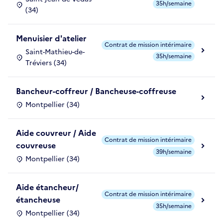
35h/semaine
(34)
Menuisier d'atelier
Contrat de mission intérimaire
Saint-Mathieu-de-
35h/semaine
Tréviers (34)
Bancheur-coffreur / Bancheuse-coffreuse
Montpellier (34)
Aide couvreur / Aide
Contrat de mission intérimaire
couvreuse
39h/semaine
Montpellier (34)
Aide étancheur/
Contrat de mission intérimaire
étancheuse
35h/semaine
Montpellier (34)