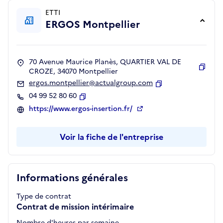
ETTI
ERGOS Montpellier
70 Avenue Maurice Planès, QUARTIER VAL DE
CROZE, 34070 Montpellier
Copie
ergos.montpellier@actualgroup.com
Copier
04 99 52 80 60
Copier
https://www.ergos-insertion.fr/
Voir la fiche de l'entreprise
Informations générales
Type de contrat
Contrat de mission intérimaire
Nombre d'heures par semaine