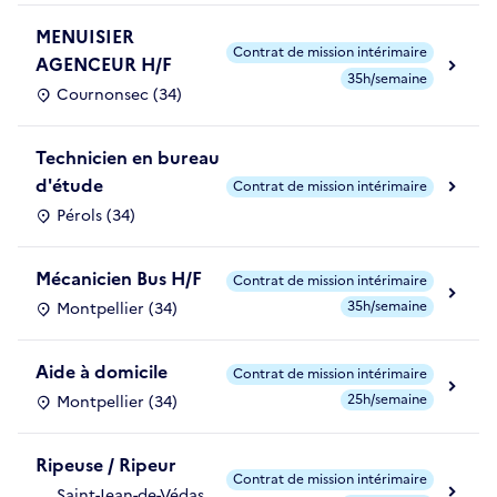
MENUISIER
Contrat de mission intérimaire
AGENCEUR H/F
35h/semaine
Cournonsec (34)
Technicien en bureau
d'étude
Contrat de mission intérimaire
Pérols (34)
Mécanicien Bus H/F
Contrat de mission intérimaire
35h/semaine
Montpellier (34)
Aide à domicile
Contrat de mission intérimaire
25h/semaine
Montpellier (34)
Ripeuse / Ripeur
Contrat de mission intérimaire
Saint-Jean-de-Védas