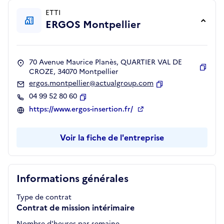
ETTI
ERGOS Montpellier
70 Avenue Maurice Planès, QUARTIER VAL DE
CROZE, 34070 Montpellier
Copie
ergos.montpellier@actualgroup.com
Copier
04 99 52 80 60
Copier
https://www.ergos-insertion.fr/
Voir la fiche de l'entreprise
Informations générales
Type de contrat
Contrat de mission intérimaire
Nombre d'heures par semaine