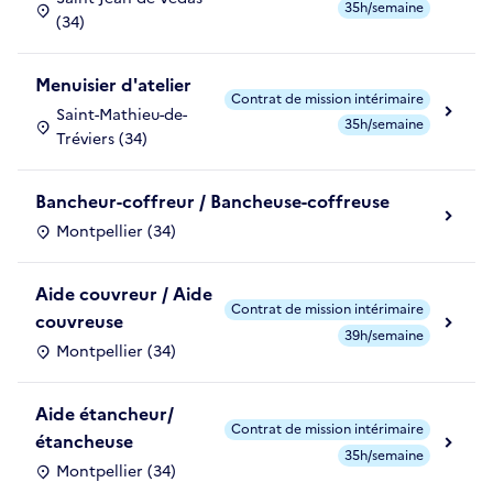
35h/semaine
(34)
Menuisier d'atelier
Contrat de mission intérimaire
Saint-Mathieu-de-
35h/semaine
Tréviers (34)
Bancheur-coffreur / Bancheuse-coffreuse
Montpellier (34)
Aide couvreur / Aide
Contrat de mission intérimaire
couvreuse
39h/semaine
Montpellier (34)
Aide étancheur/
Contrat de mission intérimaire
étancheuse
35h/semaine
Montpellier (34)