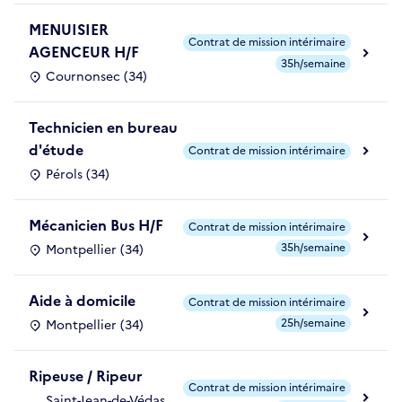
MENUISIER
Contrat de mission intérimaire
AGENCEUR H/F
35h/semaine
Cournonsec (34)
Technicien en bureau
d'étude
Contrat de mission intérimaire
Pérols (34)
Mécanicien Bus H/F
Contrat de mission intérimaire
35h/semaine
Montpellier (34)
Aide à domicile
Contrat de mission intérimaire
25h/semaine
Montpellier (34)
Ripeuse / Ripeur
Contrat de mission intérimaire
Saint-Jean-de-Védas