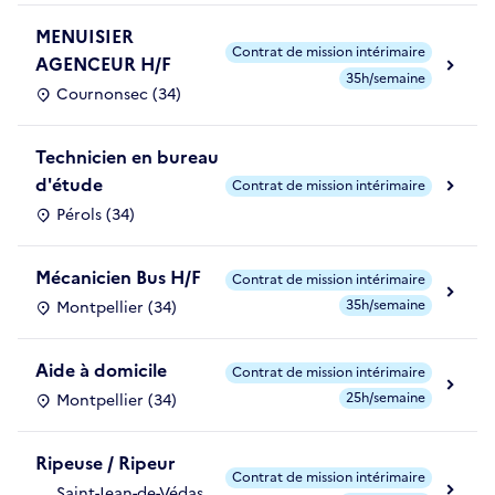
MENUISIER
Contrat de mission intérimaire
AGENCEUR H/F
35h/semaine
Cournonsec (34)
Technicien en bureau
d'étude
Contrat de mission intérimaire
Pérols (34)
Mécanicien Bus H/F
Contrat de mission intérimaire
35h/semaine
Montpellier (34)
Aide à domicile
Contrat de mission intérimaire
25h/semaine
Montpellier (34)
Ripeuse / Ripeur
Contrat de mission intérimaire
Saint-Jean-de-Védas