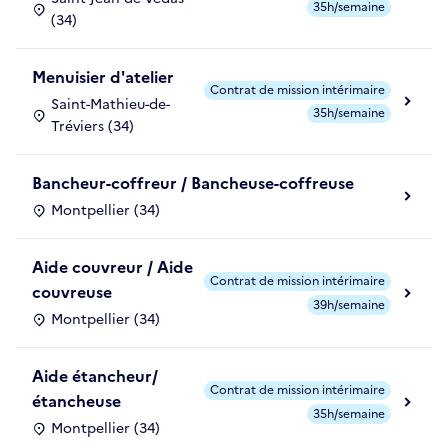
35h/semaine
(34)
Menuisier d'atelier
Contrat de mission intérimaire
Saint-Mathieu-de-
35h/semaine
Tréviers (34)
Bancheur-coffreur / Bancheuse-coffreuse
Montpellier (34)
Aide couvreur / Aide
Contrat de mission intérimaire
couvreuse
39h/semaine
Montpellier (34)
Aide étancheur/
Contrat de mission intérimaire
étancheuse
35h/semaine
Montpellier (34)