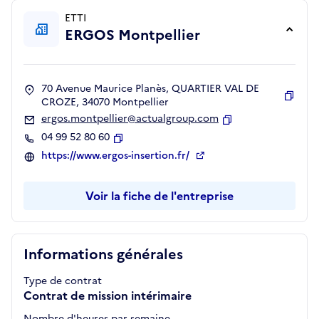
ETTI
ERGOS Montpellier
70 Avenue Maurice Planès, QUARTIER VAL DE
CROZE, 34070 Montpellier
Copie
ergos.montpellier@actualgroup.com
Copier
04 99 52 80 60
Copier
https://www.ergos-insertion.fr/
Voir la fiche de l'entreprise
Informations générales
Type de contrat
Contrat de mission intérimaire
Nombre d'heures par semaine