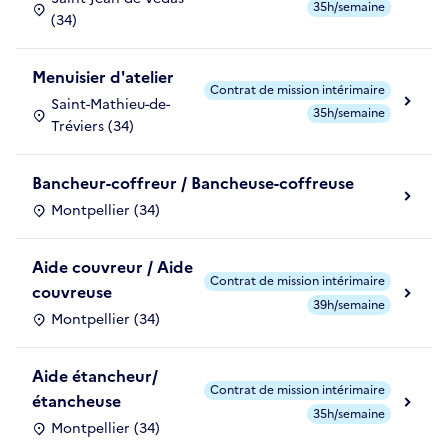
35h/semaine
(34)
Menuisier d'atelier
Contrat de mission intérimaire
Saint-Mathieu-de-
35h/semaine
Tréviers (34)
Bancheur-coffreur / Bancheuse-coffreuse
Montpellier (34)
Aide couvreur / Aide
Contrat de mission intérimaire
couvreuse
39h/semaine
Montpellier (34)
Aide étancheur/
Contrat de mission intérimaire
étancheuse
35h/semaine
Montpellier (34)