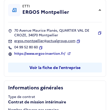
ETTI
ERGOS Montpellier
70 Avenue Maurice Planès, QUARTIER VAL DE
CROZE, 34070 Montpellier
Copie
ergos.montpellier@actualgroup.com
Copier
04 99 52 80 60
Copier
https://www.ergos-insertion.fr/
Voir la fiche de l'entreprise
Informations générales
Type de contrat
Contrat de mission intérimaire
Nombre d'heures par semaine