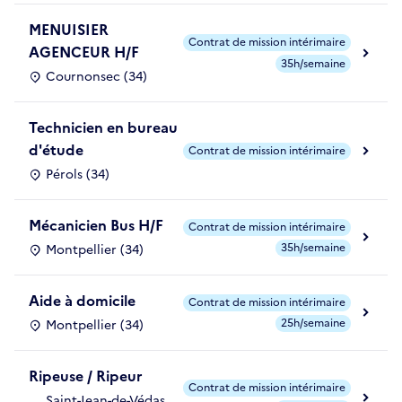
MENUISIER
Contrat de mission intérimaire
AGENCEUR H/F
35h/semaine
Cournonsec (34)
Technicien en bureau
d'étude
Contrat de mission intérimaire
Pérols (34)
Mécanicien Bus H/F
Contrat de mission intérimaire
35h/semaine
Montpellier (34)
Aide à domicile
Contrat de mission intérimaire
25h/semaine
Montpellier (34)
Ripeuse / Ripeur
Contrat de mission intérimaire
Saint-Jean-de-Védas