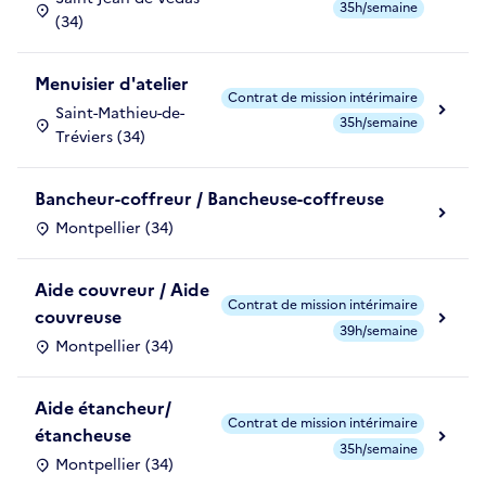
35h/semaine
(34)
Menuisier d'atelier
Contrat de mission intérimaire
Saint-Mathieu-de-
35h/semaine
Tréviers (34)
Bancheur-coffreur / Bancheuse-coffreuse
Montpellier (34)
Aide couvreur / Aide
Contrat de mission intérimaire
couvreuse
39h/semaine
Montpellier (34)
Aide étancheur/
Contrat de mission intérimaire
étancheuse
35h/semaine
Montpellier (34)