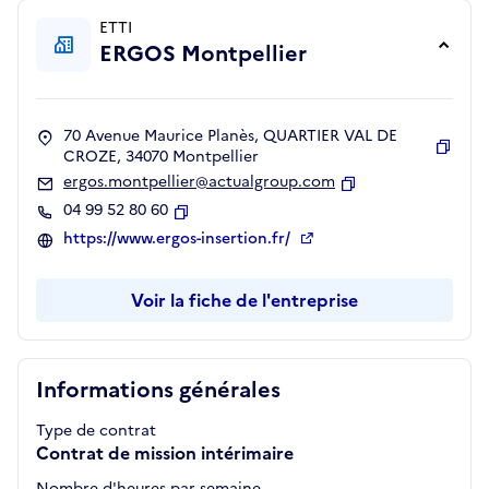
ETTI
ERGOS Montpellier
70 Avenue Maurice Planès, QUARTIER VAL DE
CROZE, 34070 Montpellier
Copie
ergos.montpellier@actualgroup.com
Copier
04 99 52 80 60
Copier
https://www.ergos-insertion.fr/
Voir la fiche de l'entreprise
Informations générales
Type de contrat
Contrat de mission intérimaire
Nombre d'heures par semaine