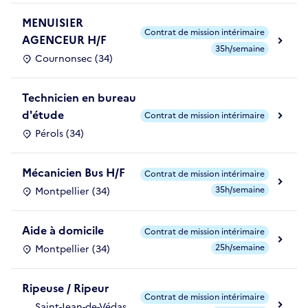
MENUISIER
Contrat de mission intérimaire
AGENCEUR H/F
35h/semaine
Cournonsec (34)
Technicien en bureau
d'étude
Contrat de mission intérimaire
Pérols (34)
Mécanicien Bus H/F
Contrat de mission intérimaire
35h/semaine
Montpellier (34)
Aide à domicile
Contrat de mission intérimaire
25h/semaine
Montpellier (34)
Ripeuse / Ripeur
Contrat de mission intérimaire
Saint-Jean-de-Védas