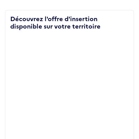
Découvrez l'offre d'insertion
disponible sur votre territoire