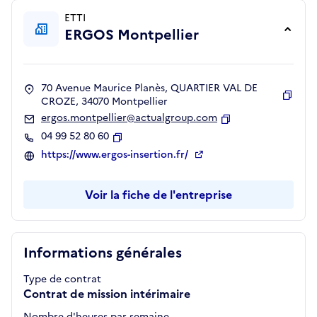
ETTI
ERGOS Montpellier
70 Avenue Maurice Planès, QUARTIER VAL DE
CROZE, 34070 Montpellier
Copie
ergos.montpellier@actualgroup.com
Copier
04 99 52 80 60
Copier
https://www.ergos-insertion.fr/
Voir la fiche de l'entreprise
Informations générales
Type de contrat
Contrat de mission intérimaire
Nombre d'heures par semaine