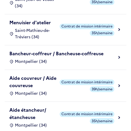
35h/semaine
(34)
Menuisier d'atelier
Contrat de mission intérimaire
Saint-Mathieu-de-
35h/semaine
Tréviers (34)
Bancheur-coffreur / Bancheuse-coffreuse
Montpellier (34)
Aide couvreur / Aide
Contrat de mission intérimaire
couvreuse
39h/semaine
Montpellier (34)
Aide étancheur/
Contrat de mission intérimaire
étancheuse
35h/semaine
Montpellier (34)