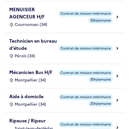
MENUISIER
Contrat de mission intérimaire
AGENCEUR H/F
35h/semaine
Cournonsec (34)
Technicien en bureau
d'étude
Contrat de mission intérimaire
Pérols (34)
Mécanicien Bus H/F
Contrat de mission intérimaire
35h/semaine
Montpellier (34)
Aide à domicile
Contrat de mission intérimaire
25h/semaine
Montpellier (34)
Ripeuse / Ripeur
Contrat de mission intérimaire
Saint-Jean-de-Védas