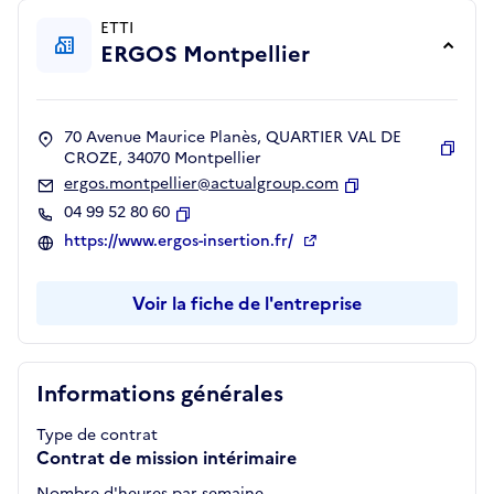
ETTI
ERGOS Montpellier
70 Avenue Maurice Planès, QUARTIER VAL DE
CROZE, 34070 Montpellier
Copie
ergos.montpellier@actualgroup.com
Copier
04 99 52 80 60
Copier
https://www.ergos-insertion.fr/
Voir la fiche de l'entreprise
Informations générales
Type de contrat
Contrat de mission intérimaire
Nombre d'heures par semaine