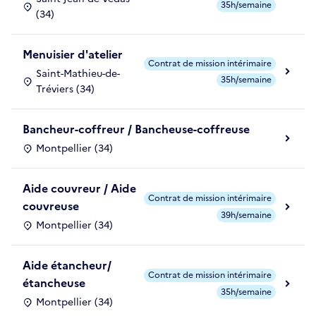
35h/semaine
(34)
Menuisier d'atelier
Contrat de mission intérimaire
Saint-Mathieu-de-
35h/semaine
Tréviers (34)
Bancheur-coffreur / Bancheuse-coffreuse
Montpellier (34)
Aide couvreur / Aide
Contrat de mission intérimaire
couvreuse
39h/semaine
Montpellier (34)
Aide étancheur/
Contrat de mission intérimaire
étancheuse
35h/semaine
Montpellier (34)