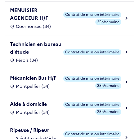
MENUISIER
Contrat de mission intérimaire
AGENCEUR H/F
35h/semaine
Cournonsec (34)
Technicien en bureau
d'étude
Contrat de mission intérimaire
Pérols (34)
Mécanicien Bus H/F
Contrat de mission intérimaire
35h/semaine
Montpellier (34)
Aide à domicile
Contrat de mission intérimaire
25h/semaine
Montpellier (34)
Ripeuse / Ripeur
Contrat de mission intérimaire
Saint-Jean-de-Védas