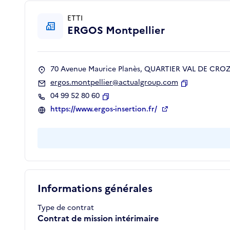
ETTI
ERGOS Montpellier
70 Avenue Maurice Planès, QUARTIER VAL DE CROZE
ergos.montpellier@actualgroup.com
Copier
04 99 52 80 60
Copier
https://www.ergos-insertion.fr/
Informations générales
Type de contrat
Contrat de mission intérimaire