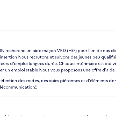
 recherche un aide maçon VRD (H/F) pour l'un de nos c
insertion Nous recrutons et suivons des jeunes peu qualifié
urs d'emploi longues durée. Chaque intérimaire est indivi
uver un emploi stable Nous vous proposons une offre d'aid
éfection des routes, des voies piétonnes et d’éléments de vo
 télécommunication);