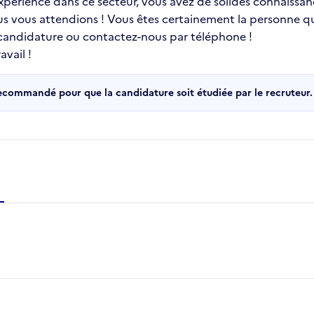
 expérience dans ce secteur, vous avez de solides connaissa
ous vous attendions ! Vous êtes certainement la personne qu
 candidature ou contactez-nous par téléphone !
vail !
recommandé pour que la candidature soit étudiée par le recruteur.