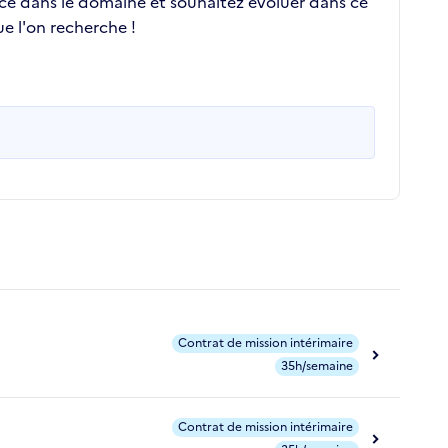
nce dans le domaine et souhaitez évoluer dans ce
e l'on recherche !
Contrat de mission intérimaire
35h/semaine
Contrat de mission intérimaire