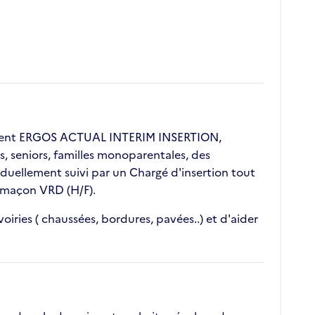
lient ERGOS ACTUAL INTERIM INSERTION,
s, seniors, familles monoparentales, des
duellement suivi par un Chargé d'insertion tout
e maçon VRD (H/F).
iries ( chaussées, bordures, pavées..) et d'aider