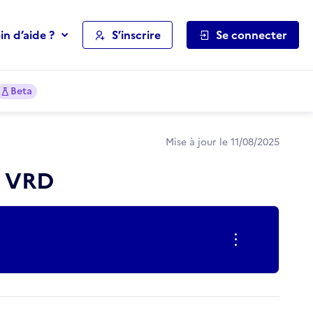
in d’aide ?
S’inscrire
Se connecter
Beta
Mise à jour le 11/08/2025
s VRD