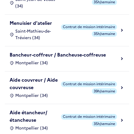
35h/semaine
(34)
Menuisier d'atelier
Contrat de mission intérimaire
Saint-Mathieu-de-
35h/semaine
Tréviers (34)
Bancheur-coffreur / Bancheuse-coffreuse
Montpellier (34)
Aide couvreur / Aide
Contrat de mission intérimaire
couvreuse
39h/semaine
Montpellier (34)
Aide étancheur/
Contrat de mission intérimaire
étancheuse
35h/semaine
Montpellier (34)