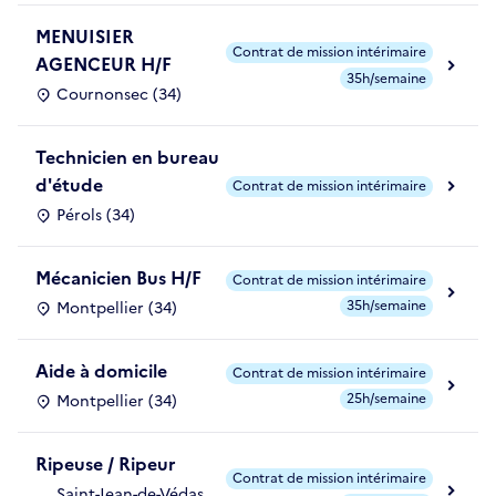
MENUISIER
Contrat de mission intérimaire
AGENCEUR H/F
35h/semaine
Cournonsec (34)
Technicien en bureau
d'étude
Contrat de mission intérimaire
Pérols (34)
Mécanicien Bus H/F
Contrat de mission intérimaire
35h/semaine
Montpellier (34)
Aide à domicile
Contrat de mission intérimaire
25h/semaine
Montpellier (34)
Ripeuse / Ripeur
Contrat de mission intérimaire
Saint-Jean-de-Védas