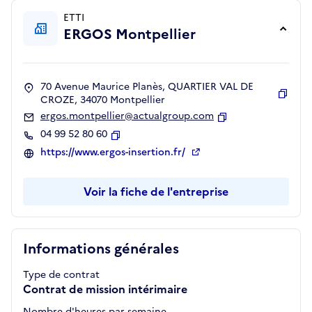
ETTI
ERGOS Montpellier
70 Avenue Maurice Planès, QUARTIER VAL DE
CROZE, 34070 Montpellier
Copie
ergos.montpellier@actualgroup.com
Copier
04 99 52 80 60
Copier
https://www.ergos-insertion.fr/
Voir la fiche de l'entreprise
Informations générales
Type de contrat
Contrat de mission intérimaire
Nombre d'heures par semaine