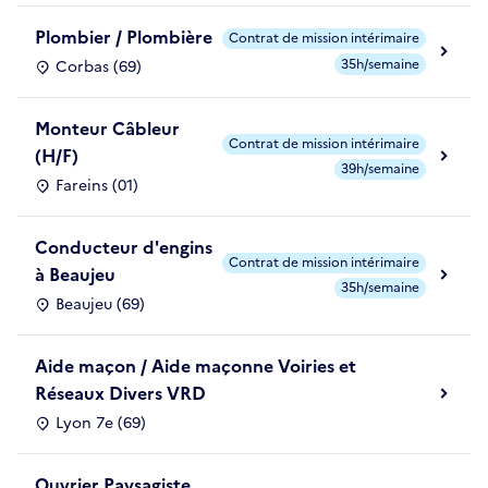
Plombier / Plombière
Contrat de mission intérimaire
35h/semaine
Corbas (69)
Monteur Câbleur
Contrat de mission intérimaire
(H/F)
39h/semaine
Fareins (01)
Conducteur d'engins
Contrat de mission intérimaire
à Beaujeu
35h/semaine
Beaujeu (69)
Aide maçon / Aide maçonne Voiries et
Réseaux Divers VRD
Lyon 7e (69)
Ouvrier Paysagiste