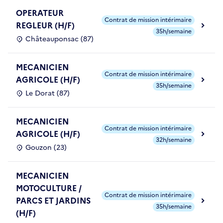
OPERATEUR
Contrat de mission intérimaire
REGLEUR (H/F)
35h/semaine
Châteauponsac (87)
MECANICIEN
Contrat de mission intérimaire
AGRICOLE (H/F)
35h/semaine
Le Dorat (87)
MECANICIEN
Contrat de mission intérimaire
AGRICOLE (H/F)
32h/semaine
Gouzon (23)
MECANICIEN
MOTOCULTURE /
Contrat de mission intérimaire
PARCS ET JARDINS
35h/semaine
(H/F)