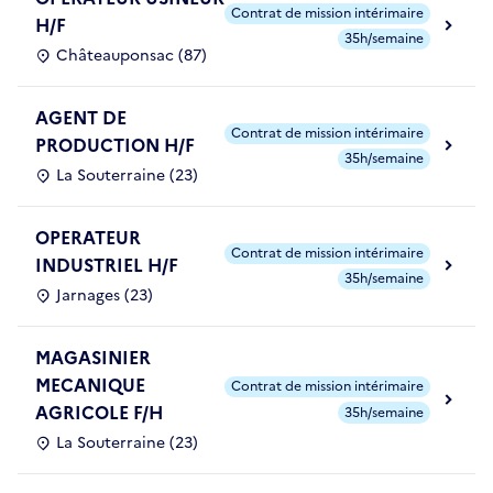
Contrat de mission intérimaire
H/F
35h/semaine
Châteauponsac (87)
AGENT DE
Contrat de mission intérimaire
PRODUCTION H/F
35h/semaine
La Souterraine (23)
OPERATEUR
Contrat de mission intérimaire
INDUSTRIEL H/F
35h/semaine
Jarnages (23)
MAGASINIER
MECANIQUE
Contrat de mission intérimaire
AGRICOLE F/H
35h/semaine
La Souterraine (23)