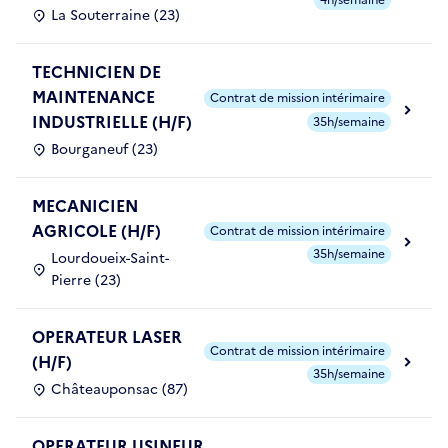
4h/semaine
La Souterraine (23)
TECHNICIEN DE
MAINTENANCE
Contrat de mission intérimaire
INDUSTRIELLE (H/F)
35h/semaine
Bourganeuf (23)
MECANICIEN
AGRICOLE (H/F)
Contrat de mission intérimaire
35h/semaine
Lourdoueix-Saint-
Pierre (23)
OPERATEUR LASER
Contrat de mission intérimaire
(H/F)
35h/semaine
Châteauponsac (87)
OPERATEUR USINEUR