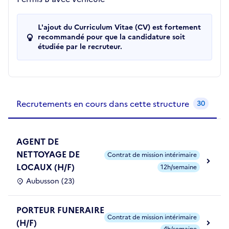
L'ajout du Curriculum Vitae (CV) est fortement
recommandé pour que la candidature soit
étudiée par le recruteur.
Recrutements de la structure
slide
1
of 1
Recrutements en cours dans cette structure
30
AGENT DE
NETTOYAGE DE
Contrat de mission intérimaire
LOCAUX (H/F)
12h/semaine
Aubusson (23)
PORTEUR FUNERAIRE
Contrat de mission intérimaire
(H/F)