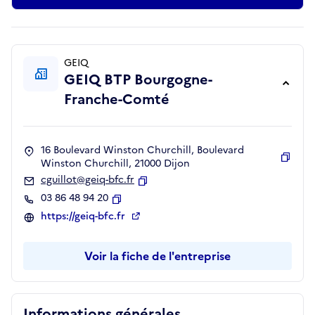
GEIQ
GEIQ BTP Bourgogne-
Franche-Comté
16 Boulevard Winston Churchill, Boulevard
Winston Churchill, 21000 Dijon
Copie
cguillot@geiq-bfc.fr
Copier
03 86 48 94 20
Copier
https://geiq-bfc.fr
Voir la fiche de l'entreprise
Informations générales