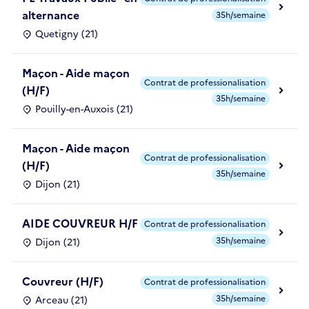
alternance
35h/semaine
Quetigny (21)
Maçon - Aide maçon
Contrat de professionalisation
(H/F)
35h/semaine
Pouilly-en-Auxois (21)
Maçon - Aide maçon
Contrat de professionalisation
(H/F)
35h/semaine
Dijon (21)
AIDE COUVREUR H/F
Contrat de professionalisation
35h/semaine
Dijon (21)
Couvreur (H/F)
Contrat de professionalisation
35h/semaine
Arceau (21)