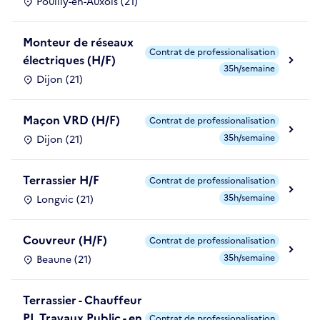
Pouilly-en-Auxois (21)
Monteur de réseaux
Contrat de professionalisation
électriques (H/F)
35h/semaine
Dijon (21)
Maçon VRD (H/F)
Contrat de professionalisation
35h/semaine
Dijon (21)
Terrassier H/F
Contrat de professionalisation
35h/semaine
Longvic (21)
Couvreur (H/F)
Contrat de professionalisation
35h/semaine
Beaune (21)
Terrassier - Chauffeur
PL Travaux Public - en
Contrat de professionalisation