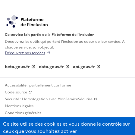
Ce service fait partie de la Plateforme de l’inclusion
Découvrez les outils qui portent l'inclusion au
coeur de leur service. A
chaque service, son objectif.
Découvrez nos services
beta.gouv.fr
data.gouv.fr
api.gouv.fr
Accessibilité : partiellement conforme
Code source
Sécurité : Homologation avec MonServiceSécurisé
Mentions légales
Conditions générales
Confidentialité
Ce site utilise des cookies et vous donne le contrôle sur
Statistiques, lexiques et indicateurs
ceux que vous souhaitez activer
Sauf mention contraire, tous les contenus de ce site sont sous licence