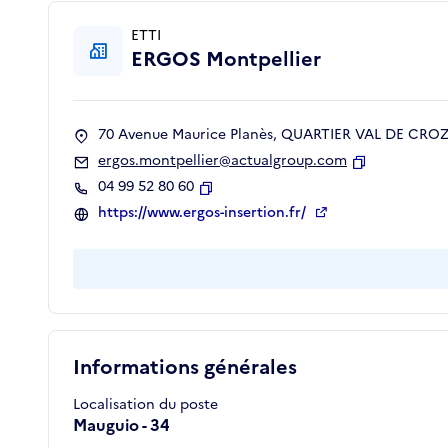
ETTI
ERGOS Montpellier
70 Avenue Maurice Planès, QUARTIER VAL DE CROZE
ergos.montpellier@actualgroup.com
Copier
04 99 52 80 60
Copier
https://www.ergos-insertion.fr/
Informations générales
Localisation du poste
Mauguio - 34