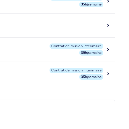
35h/semaine
Contrat de mission intérimaire
39h/semaine
Contrat de mission intérimaire
35h/semaine