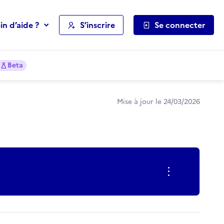
in d’aide ?
S’inscrire
Se connecter
Beta
Mise à jour le 24/03/2026