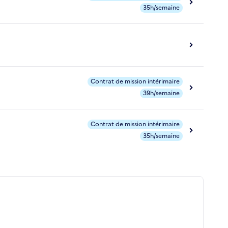
35h/semaine
Contrat de mission intérimaire
39h/semaine
Contrat de mission intérimaire
35h/semaine