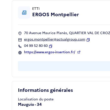
ETTI
ERGOS Montpellier
70 Avenue Maurice Planès, QUARTIER VAL DE CROZE
ergos.montpellier@actualgroup.com
Copier
04 99 52 80 60
Copier
https://www.ergos-insertion.fr/
Informations générales
Localisation du poste
Mauguio - 34