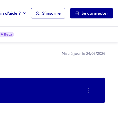
in d’aide ?
S’inscrire
Se connecter
Beta
Mise à jour le 24/03/2026