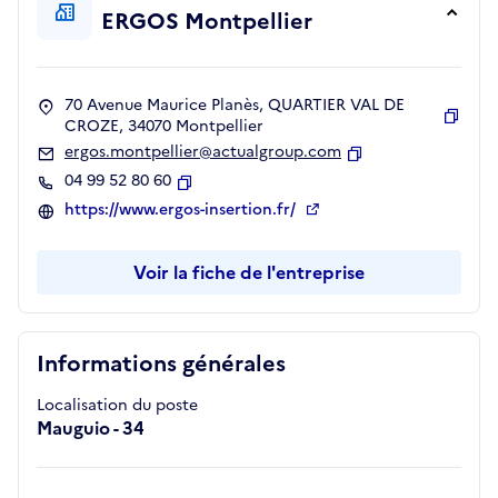
ERGOS Montpellier
70 Avenue Maurice Planès, QUARTIER VAL DE
CROZE, 34070 Montpellier
Copie
ergos.montpellier@actualgroup.com
Copier
04 99 52 80 60
Copier
https://www.ergos-insertion.fr/
Voir la fiche de l'entreprise
Informations générales
Localisation du poste
Mauguio - 34