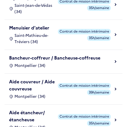
Contrat de mission intérimaire
Saint-Jean-de-Védas
35h/semaine
(34)
Menuisier d'atelier
Contrat de mission intérimaire
Saint-Mathieu-de-
35h/semaine
Tréviers (34)
Bancheur-coffreur / Bancheuse-coffreuse
Montpellier (34)
Aide couvreur / Aide
Contrat de mission intérimaire
couvreuse
39h/semaine
Montpellier (34)
Aide étancheur/
Contrat de mission intérimaire
étancheuse
35h/semaine