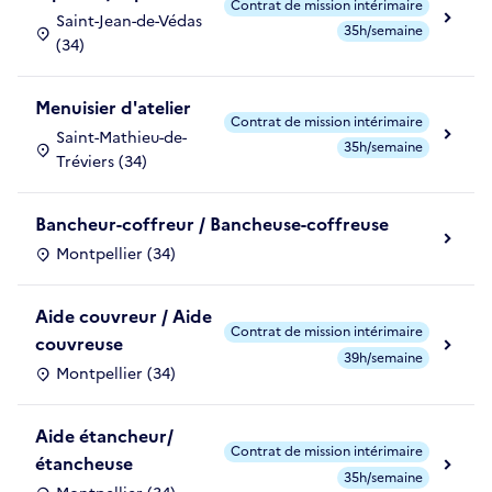
Contrat de mission intérimaire
Saint-Jean-de-Védas
35h/semaine
(34)
Menuisier d'atelier
Contrat de mission intérimaire
Saint-Mathieu-de-
35h/semaine
Tréviers (34)
Bancheur-coffreur / Bancheuse-coffreuse
Montpellier (34)
Aide couvreur / Aide
Contrat de mission intérimaire
couvreuse
39h/semaine
Montpellier (34)
Aide étancheur/
Contrat de mission intérimaire
étancheuse
35h/semaine