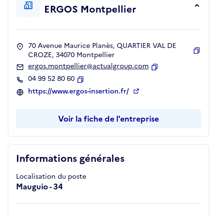
ERGOS Montpellier
70 Avenue Maurice Planès, QUARTIER VAL DE
CROZE, 34070 Montpellier
Copie
ergos.montpellier@actualgroup.com
Copier
04 99 52 80 60
Copier
https://www.ergos-insertion.fr/
Voir la fiche de l'entreprise
Informations générales
Localisation du poste
Mauguio - 34