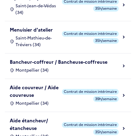
Contrat de mission intérimaire
Saint-Jean-de-Védas
35h/semaine
(34)
Menuisier d'atelier
Contrat de mission intérimaire
Saint-Mathieu-de-
35h/semaine
Tréviers (34)
Bancheur-coffreur / Bancheuse-coffreuse
Montpellier (34)
Aide couvreur / Aide
Contrat de mission intérimaire
couvreuse
39h/semaine
Montpellier (34)
Aide étancheur/
Contrat de mission intérimaire
étancheuse
35h/semaine