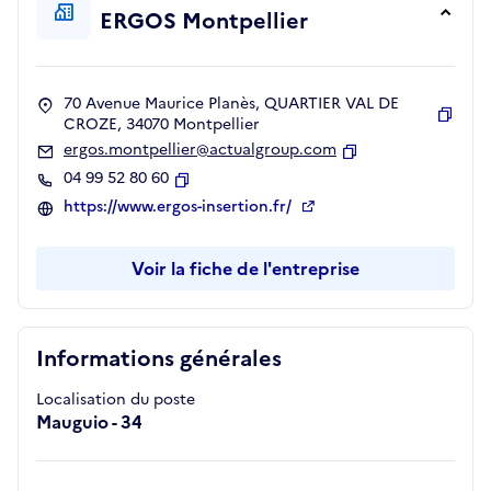
ERGOS Montpellier
70 Avenue Maurice Planès, QUARTIER VAL DE
CROZE, 34070 Montpellier
Copie
ergos.montpellier@actualgroup.com
Copier
04 99 52 80 60
Copier
https://www.ergos-insertion.fr/
Voir la fiche de l'entreprise
Informations générales
Localisation du poste
Mauguio - 34