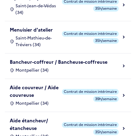
Contrat de mission intérimaire
Saint-Jean-de-Védas
35h/semaine
(34)
Menuisier d'atelier
Contrat de mission intérimaire
Saint-Mathieu-de-
35h/semaine
Tréviers (34)
Bancheur-coffreur / Bancheuse-coffreuse
Montpellier (34)
Aide couvreur / Aide
Contrat de mission intérimaire
couvreuse
39h/semaine
Montpellier (34)
Aide étancheur/
Contrat de mission intérimaire
étancheuse
35h/semaine