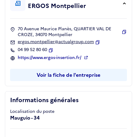
ERGOS Montpellier
70 Avenue Maurice Planès, QUARTIER VAL DE
CROZE, 34070 Montpellier
Copie
ergos.montpellier@actualgroup.com
Copier
04 99 52 80 60
Copier
https://www.ergos-insertion.fr/
Voir la fiche de l'entreprise
Informations générales
Localisation du poste
Mauguio - 34