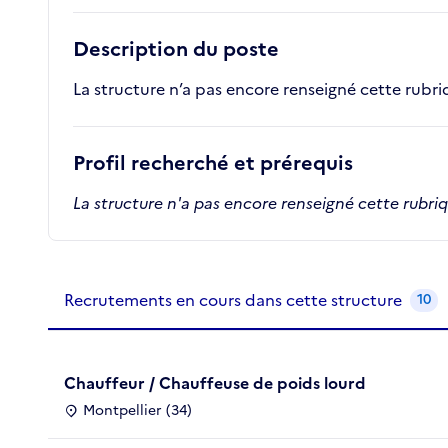
Description du poste
La structure n’a pas encore renseigné cette rubr
Profil recherché et prérequis
La structure n'a pas encore renseigné cette rubri
Recrutements de la structure
slide
1
of 1
Recrutements en cours dans cette structure
10
Chauffeur / Chauffeuse de poids lourd
Montpellier (34)