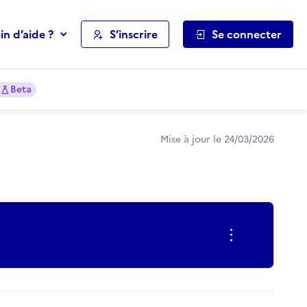
in d’aide ?
S’inscrire
Se connecter
Beta
Mise à jour le 24/03/2026