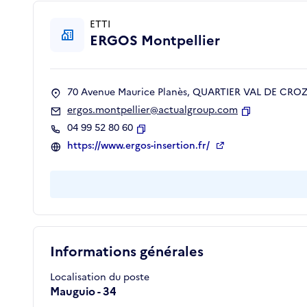
ETTI
ERGOS Montpellier
70 Avenue Maurice Planès, QUARTIER VAL DE CROZE
ergos.montpellier@actualgroup.com
Copier
04 99 52 80 60
Copier
https://www.ergos-insertion.fr/
Informations générales
Localisation du poste
Mauguio - 34