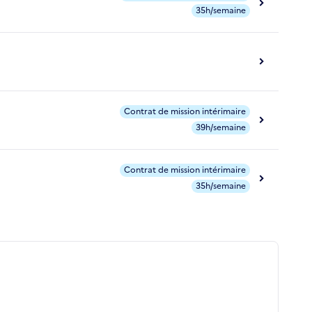
35h/semaine
Contrat de mission intérimaire
39h/semaine
Contrat de mission intérimaire
35h/semaine